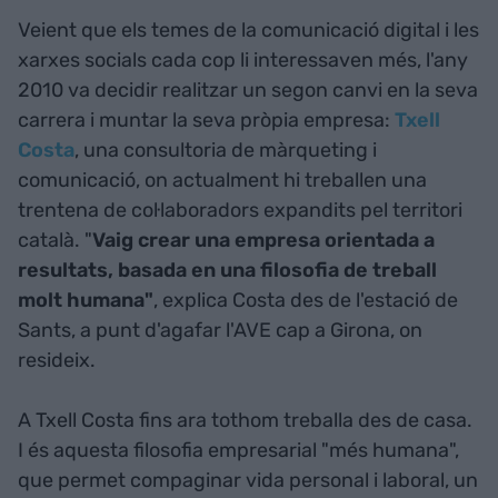
Veient que els temes de la comunicació digital i les
xarxes socials cada cop li interessaven més, l'any
2010 va decidir realitzar un segon canvi en la seva
carrera i muntar la seva pròpia empresa:
Txell
Costa
, una consultoria de màrqueting i
comunicació, on actualment hi treballen una
trentena de col·laboradors expandits pel territori
català. "
Vaig crear una empresa orientada a
resultats, basada en una filosofia de treball
molt humana"
, explica Costa des de l'estació de
Sants, a punt d'agafar l'AVE cap a Girona, on
resideix.
A Txell Costa fins ara tothom treballa des de casa.
I és aquesta filosofia empresarial "més humana",
que permet compaginar vida personal i laboral, un