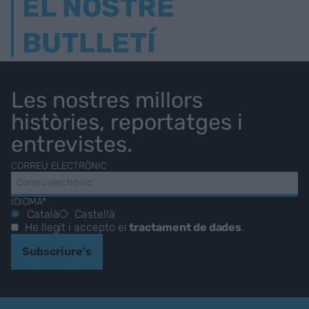
EL NOSTRE
BUTLLETÍ
Les nostres millors
històries, reportatges i
entrevistes.
CORREU ELECTRÒNIC
IDIOMA*
Català
Castellà
He llegit i accepto el
tractament de dades
.
Subscriure's