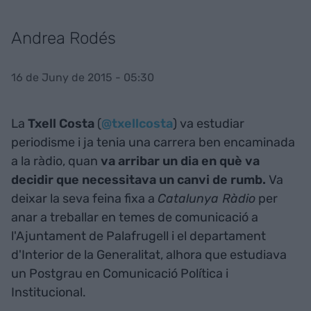
Andrea Rodés
16 de Juny de 2015 - 05:30
La
Txell Costa
(
@txellcosta
) va estudiar
periodisme i ja tenia una carrera ben encaminada
a la ràdio, quan
va arribar un dia en què va
decidir que necessitava un canvi de rumb.
Va
deixar la seva feina fixa a
Catalunya Ràdio
per
anar a treballar en temes de comunicació a
l'Ajuntament de Palafrugell i el departament
d'Interior de la Generalitat, alhora que estudiava
un Postgrau en Comunicació Política i
Institucional.