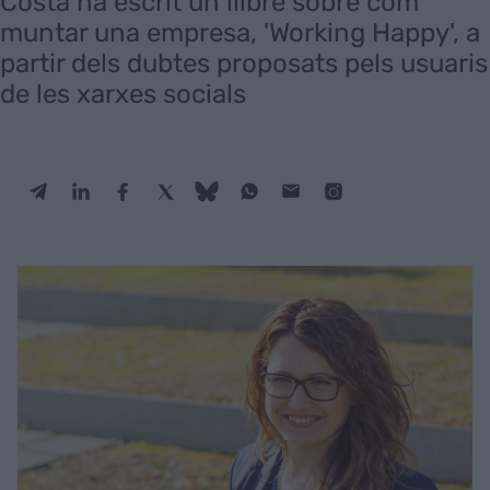
Costa ha escrit un llibre sobre com
muntar una empresa, 'Working Happy', a
partir dels dubtes proposats pels usuaris
de les xarxes socials