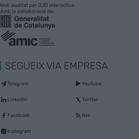
Web auditat per OJD interactiva
Amb la col·laboració de:
SEGUEIX VIA EMPRESA
Telegram
Youtube
Linkedin
Twitter
Facebook
Rss
Instagram