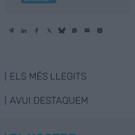
ELS MÉS LLEGITS
AVUI DESTAQUEM