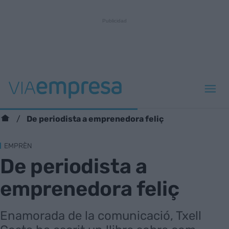
De periodista a emprenedora feliç
EMPRÈN
De periodista a
emprenedora feliç
Enamorada de la comunicació, Txell