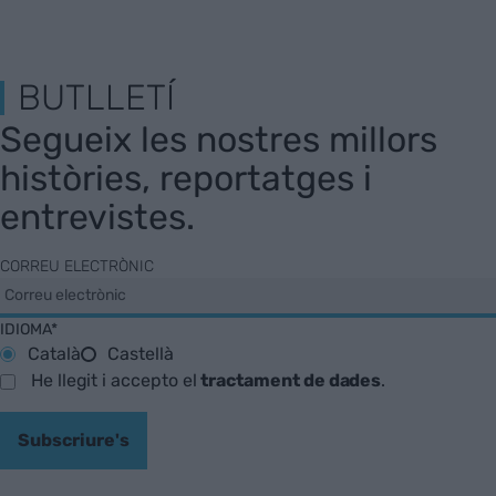
BUTLLETÍ
Segueix les nostres millors
històries, reportatges i
entrevistes.
CORREU ELECTRÒNIC
IDIOMA*
Català
Castellà
He llegit i accepto el
tractament de dades
.
Subscriure's