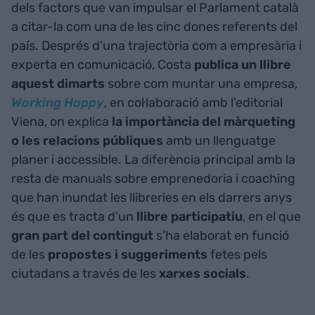
dels factors que van impulsar el Parlament català
a citar-la com una de les cinc dones referents del
país. Després d'una trajectòria com a empresària i
experta en comunicació, Costa
publica un llibre
aquest dimarts
sobre com muntar una empresa,
Working Happy
, en col·laboració amb l'editorial
Viena, on explica
la importància del màrqueting
o les relacions públiques
amb un llenguatge
planer i accessible. La diferència principal amb la
resta de manuals sobre emprenedoria i coaching
que han inundat les llibreries en els darrers anys
és que es tracta d'un
llibre participatiu
, en el que
gran part del contingut
s'ha elaborat en funció
de les
propostes
i suggeriments
fetes pels
ciutadans a través de les
xarxes socials
.