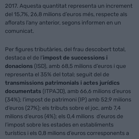
2017. Aquesta quantitat representa un increment
del 15,7%, 26,8 milions d’euros més, respecte als
aflorats l’any anterior, segons informen en un
comunicat.
Per figures tributàries, del frau descobert total,
destaca el de l’
impost de successions i
donacions
(ISD), amb 68,5 milions d’euros i que
representa el 35% del total; seguit del de
transmissions patrimonials i actes jurídics
documentats
(ITPAJD), amb 66,6 milions d’euros
(34%); l’impost de patrimoni (IP) amb 52,9 milions
d’euros (27%); els tributs sobre el joc, amb 7,4
milions d’euros (4%); els 0,4 milions d’euros de
l’impost sobre les estades en establiments
turístics i els 0,8 milions d’euros corresponents a