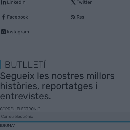
Linkedin
Twitter
Facebook
Rss
Instagram
BUTLLETÍ
Segueix les nostres millors
històries, reportatges i
entrevistes.
CORREU ELECTRÒNIC
IDIOMA*