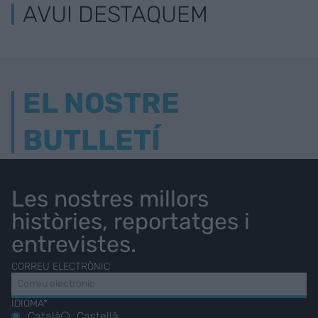
AVUI DESTAQUEM
EL NOSTRE
BUTLLETÍ
Les nostres millors
històries, reportatges i
entrevistes.
CORREU ELECTRÒNIC
IDIOMA*
Català
Castellà