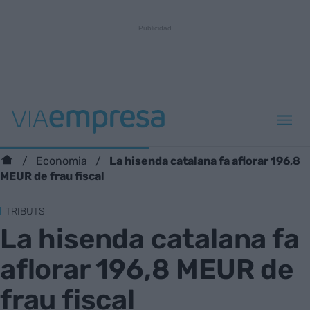
La hisenda catalana fa aflorar 196,8
Economia
MEUR de frau fiscal
TRIBUTS
La hisenda catalana fa
aflorar 196,8 MEUR de
frau fiscal