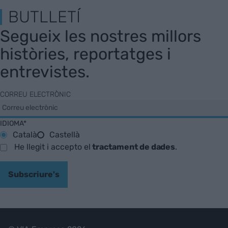
BUTLLETÍ
Segueix les nostres millors
històries, reportatges i
entrevistes.
CORREU ELECTRÒNIC
IDIOMA*
Català
Castellà
He llegit i accepto el
tractament de dades
.
Subscriure's