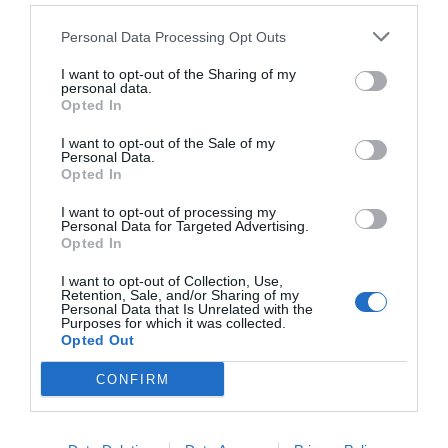
Personal Data Processing Opt Outs
I want to opt-out of the Sharing of my
personal data.
Opted In
I want to opt-out of the Sale of my
Personal Data.
Opted In
ELS MÉS LLEGITS
I want to opt-out of processing my
Personal Data for Targeted Advertising.
Opted In
AVUI DESTAQUEM
I want to opt-out of Collection, Use,
Retention, Sale, and/or Sharing of my
Personal Data that Is Unrelated with the
Purposes for which it was collected.
Opted Out
CONFIRM
EL NOSTRE