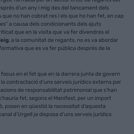
esprés d’un any i mig des del tancament dels
 que no han cobrat res i els que ho han fet, en cap
es” a causa dels condicionants dels ajuts
iticat que en la visita que va fer divendres el
deig
, a la comunitat de regants, no es va abordar
formativa que es va fer pública després de la
focus en el fet que en la darrera junta de govern
, la contractació d’uns serveis jurídics externs per
macions de responsabilitat patrimonial que s’han
’hauria fet, segons el Manifest, per un import
xò, posen en qüestió la necessitat d’aquesta
nal d’Urgell ja disposa d’uns serveis jurídics