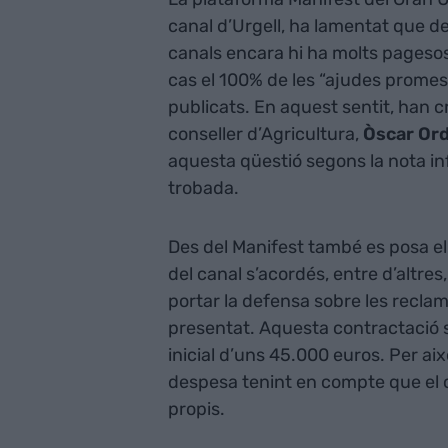
canal d’Urgell, ha lamentat que d
canals encara hi ha molts pagesos
cas el 100% de les “ajudes promes
publicats. En aquest sentit, han cr
conseller d’Agricultura,
Òscar Or
aquesta qüestió segons la nota in
trobada.
Des del Manifest també es posa el 
del canal s’acordés, entre d’altres
portar la defensa sobre les recla
presentat. Aquesta contractació s
inicial d’uns 45.000 euros. Per ai
despesa tenint en compte que el ca
propis.