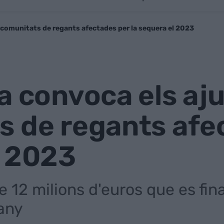
s comunitats de regants afectades per la sequera el 2023
a convoca els aju
 de regants afec
l 2023
 12 milions d'euros que es fi
any