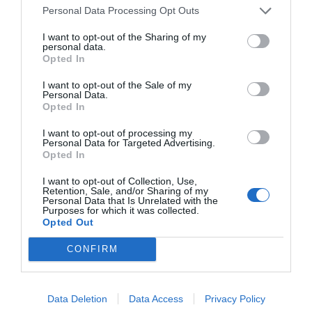
Personal Data Processing Opt Outs
I want to opt-out of the Sharing of my
personal data.
Opted In
I want to opt-out of the Sale of my
RELACIONADES
Personal Data.
Opted In
I want to opt-out of processing my
Personal Data for Targeted Advertising.
Opted In
I want to opt-out of Collection, Use,
Retention, Sale, and/or Sharing of my
Personal Data that Is Unrelated with the
Purposes for which it was collected.
Opted Out
El B-Travel suma 120 expositors, 35 agències
de viatges i espera superar els 30.000
CONFIRM
visitants
Data Deletion
Data Access
Privacy Policy