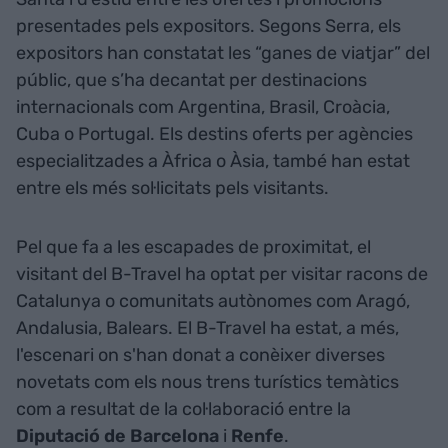
presentades pels expositors. Segons Serra, els
expositors han constatat les “ganes de viatjar” del
públic, que s’ha decantat per destinacions
internacionals com Argentina, Brasil, Croàcia,
Cuba o Portugal. Els destins oferts per agències
especialitzades a Àfrica o Àsia, també han estat
entre els més sol·licitats pels visitants.
Pel que fa a les escapades de proximitat, el
visitant del B-Travel ha optat per visitar racons de
Catalunya o comunitats autònomes com Aragó,
Andalusia, Balears. El B-Travel ha estat, a més,
l'escenari on s'han donat a conèixer diverses
novetats com els nous trens turístics temàtics
com a resultat de la col·laboració entre la
Diputació de Barcelona
i
Renfe
.