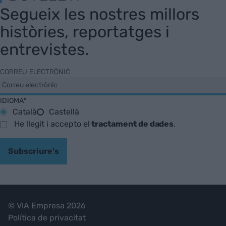
Segueix les nostres millors
històries, reportatges i
entrevistes.
CORREU ELECTRÒNIC
IDIOMA*
Català
Castellà
He llegit i accepto el
tractament de dades
.
Subscriure's
© VIA Empresa 2026
Política de privacitat