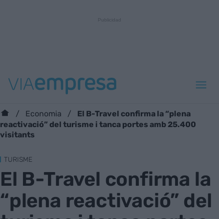
El B-Travel confirma la “plena
Economia
reactivació” del turisme i tanca portes amb 25.400
visitants
TURISME
El B-Travel confirma la
“plena reactivació” del