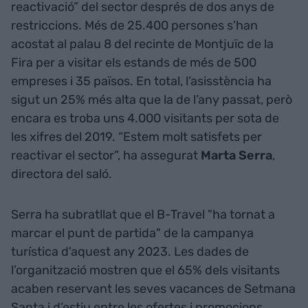
reactivació” del sector després de dos anys de
restriccions. Més de 25.400 persones s’han
acostat al palau 8 del recinte de Montjuïc de la
Fira per a visitar els estands de més de 500
empreses i 35 països. En total, l’asisstència ha
sigut un 25% més alta que la de l’any passat, però
encara es troba uns 4.000 visitants per sota de
les xifres del 2019. “Estem molt satisfets per
reactivar el sector”, ha assegurat
Marta Serra
,
directora del saló.
Serra ha subratllat que el B-Travel "ha tornat a
marcar el punt de partida" de la campanya
turística d'aquest any 2023. Les dades de
l’organització mostren que el 65% dels visitants
acaben reservant les seves vacances de Setmana
Santa i d’estiu entre les ofertes i promocions