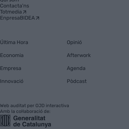
Contacta'ns
Totmedia
EnpresaBIDEA
Última Hora
Opinió
Economia
Afterwork
Empresa
Agenda
Innovació
Pòdcast
Web auditat per OJD interactiva
Amb la col·laboració de: