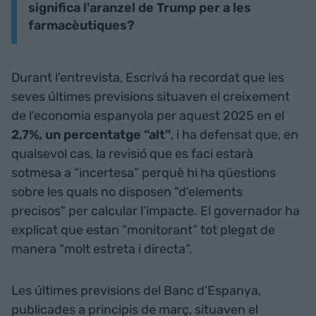
significa l'aranzel de Trump per a les
farmacèutiques?
Durant l'entrevista, Escrivá ha recordat que les
seves últimes previsions situaven el creixement
de l’economia espanyola per aquest 2025 en el
2,7%, un percentatge “alt”
, i ha defensat que, en
qualsevol cas, la revisió que es faci estarà
sotmesa a “incertesa” perquè hi ha qüestions
sobre les quals no disposen "d'elements
precisos" per calcular l’impacte. El governador ha
explicat que estan “monitorant” tot plegat de
manera “molt estreta i directa”.
Les últimes previsions del Banc d’Espanya,
publicades a principis de març, situaven el