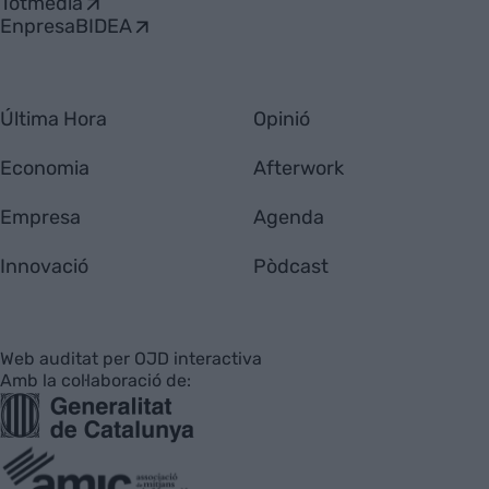
Totmedia
EnpresaBIDEA
Última Hora
Opinió
Economia
Afterwork
Empresa
Agenda
Innovació
Pòdcast
Web auditat per OJD interactiva
Amb la col·laboració de: