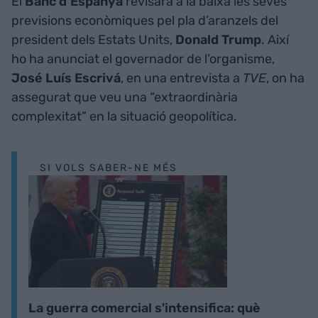
El
Banc d’Espanya
revisarà a la baixa les seves
previsions econòmiques pel pla d’aranzels del
president dels Estats Units,
Donald Trump
. Així
ho ha anunciat el governador de l’organisme,
José Luís Escrivá
, en una entrevista a
TVE
, on ha
assegurat que veu una “extraordinària
complexitat” en la situació geopolítica.
SI VOLS SABER-NE MÉS
La guerra comercial s'intensifica: què