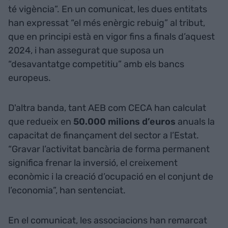
té vigència”. En un comunicat, les dues entitats
han expressat “el més enèrgic rebuig” al tribut,
que en principi està en vigor fins a finals d’aquest
2024, i han assegurat que suposa un
“desavantatge competitiu” amb els bancs
europeus.
D'altra banda, tant AEB com CECA han calculat
que redueix en
50.000 milions d’euros
anuals la
capacitat de finançament del sector a l’Estat.
“Gravar l’activitat bancària de forma permanent
significa frenar la inversió, el creixement
econòmic i la creació d’ocupació en el conjunt de
l’economia”, han sentenciat.
En el comunicat, les associacions han remarcat