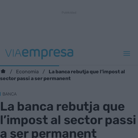
La banca rebutja que l’impost al
Economia
sector passi a ser permanent
BANCA
La banca rebutja que
l’impost al sector passi
a ser permanent