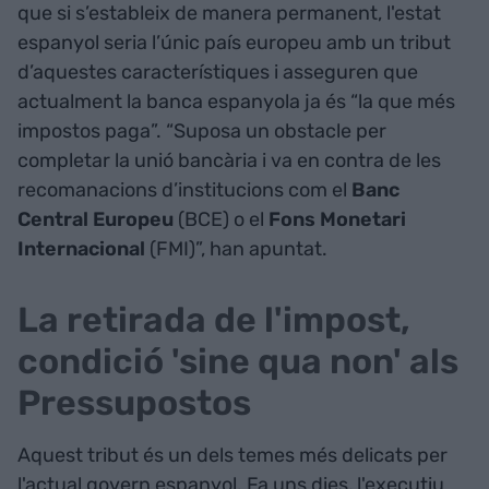
que si s’estableix de manera permanent, l'estat
espanyol seria l’únic país europeu amb un tribut
d’aquestes característiques i asseguren que
actualment la banca espanyola ja és “la que més
impostos paga”. “Suposa un obstacle per
completar la unió bancària i va en contra de les
recomanacions d’institucions com el
Banc
Central Europeu
(BCE) o el
Fons Monetari
Internacional
(FMI)”, han apuntat.
La retirada de l'impost,
condició 'sine qua non' als
Pressupostos
Aquest tribut és un dels temes més delicats per
l'actual govern espanyol. Fa uns dies, l'executiu