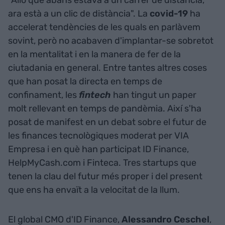
"Allò que abans estava a un carrer de distància,
ara està a un clic de distància". La
covid-19
ha
accelerat tendències de les quals en parlàvem
sovint, però no acabaven d'implantar-se sobretot
en la mentalitat i en la manera de fer de la
ciutadania en general. Entre tantes altres coses
que han posat la directa en temps de
confinament, les
fintech
han tingut un paper
molt rellevant en temps de pandèmia. Així s'ha
posat de manifest en un debat sobre el futur de
les finances tecnològiques moderat per VIA
Empresa i en què han participat ID Finance,
HelpMyCash.com i Finteca. Tres startups que
tenen la clau del futur més proper i del present
que ens ha envaït a la velocitat de la llum.
El global CMO d'ID Finance,
Alessandro Ceschel
,