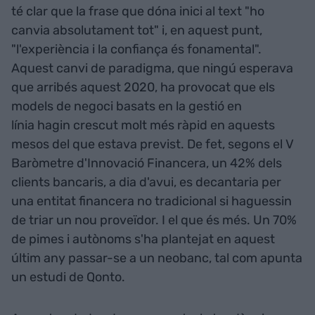
té clar que la frase que dóna inici al text "ho
canvia absolutament tot" i, en aquest punt,
"l'experiència i la confiança és fonamental".
Aquest canvi de paradigma, que ningú esperava
que arribés aquest 2020, ha provocat que els
models de negoci basats en la gestió en
línia hagin crescut molt més ràpid en aquests
mesos del que estava previst. De fet, segons el V
Baròmetre d'Innovació Financera, un 42% dels
clients bancaris, a dia d'avui, es decantaria per
una entitat financera no tradicional si haguessin
de triar un nou proveïdor. I el que és més. Un 70%
de pimes i autònoms s'ha plantejat en aquest
últim any passar-se a un neobanc, tal com apunta
un estudi de Qonto.