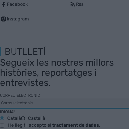
Facebook
Rss
Instagram
BUTLLETÍ
Segueix les nostres millors
històries, reportatges i
entrevistes.
CORREU ELECTRÒNIC
IDIOMA*
Català
Castellà
He llegit i accepto el
tractament de dades
.