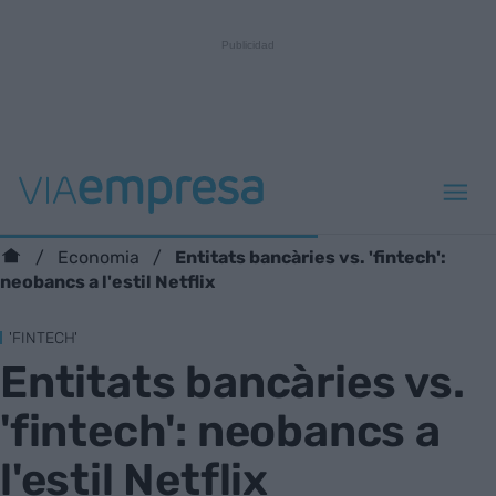
Entitats bancàries vs. 'fintech':
Economia
neobancs a l'estil Netflix
'FINTECH'
Entitats bancàries vs.
'fintech': neobancs a
l'estil Netflix