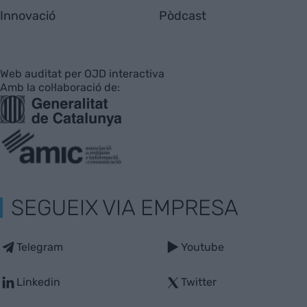
Innovació
Pòdcast
Web auditat per OJD interactiva
Amb la col·laboració de:
SEGUEIX VIA EMPRESA
Telegram
Youtube
Linkedin
Twitter