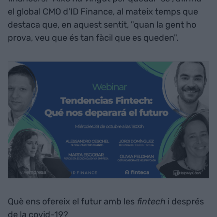
el global CMO d'ID Finance, al mateix temps que
destaca que, en aquest sentit, "quan la gent ho
prova, veu que és tan fàcil que es queden".
Què ens ofereix el futur amb les
fintech
i després
de la covid-19?