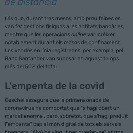
de distància"
I és que, durant tres mesos, amb prou feines es
van fer gestions físiques a les entitats bancàries,
mentre que les operacions
online
van créixer
notablement durant els mesos de confinament.
Les vendes en línia registrades, per exemple, pel
Banc Santander van suposar en aquest temps
més del 50% del total.
L'empenta de la covid
Ceschel assegura que la primera onada de
coronavirus ha comportat que "s'hagi obert un
mercat enorme", però, sobretot, que s'hagi produït
l"empenta" cap al món digital de tots els serveis
financers. "Això ha vingut per quedar-se", afirma