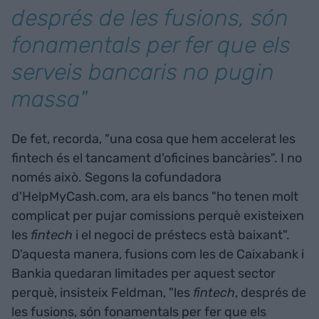
després de les fusions, són
fonamentals per fer que els
serveis bancaris no pugin
massa"
De fet, recorda, "una cosa que hem accelerat les
fintech és el tancament d'oficines bancàries". I no
només això. Segons la cofundadora
d'HelpMyCash.com, ara els bancs "ho tenen molt
complicat per pujar comissions perquè existeixen
les
fintech
i el negoci de préstecs està baixant".
D'aquesta manera, fusions com les de Caixabank i
Bankia quedaran limitades per aquest sector
perquè, insisteix Feldman, "les
fintech
, després de
les fusions, són fonamentals per fer que els