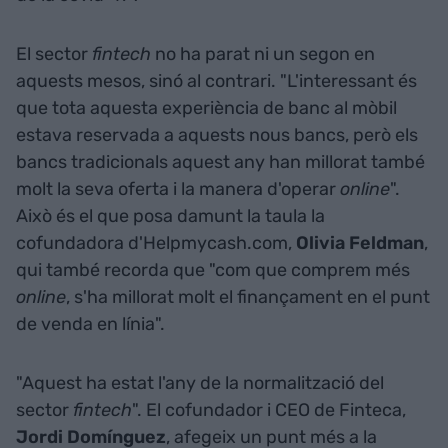
El sector
fintech
no ha parat ni un segon en
aquests mesos, sinó al contrari. "L'interessant és
que tota aquesta experiència de banc al mòbil
estava reservada a aquests nous bancs, però els
bancs tradicionals aquest any han millorat també
molt la seva oferta i la manera d'operar
online
".
Això és el que posa damunt la taula la
cofundadora d'Helpmycash.com,
Olivia Feldman
,
qui també recorda que "com que comprem més
online
, s'ha millorat molt el finançament en el punt
de venda en línia".
"Aquest ha estat l'any de la normalització del
sector
fintech
". El cofundador i CEO de Finteca,
Jordi Domínguez
, afegeix un punt més a la