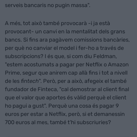
serveis bancaris no pugin massa".
A més, tot això també provocarà -i ja està
provocant- un canvi en la mentalitat dels grans
bancs. Si fins ara pagàvem comissions bancàries,
per què no canviar el model i fer-ho a través de
subscripcions? I és que, si com diu Feldman,
"estem acostumats a pagar per Netflix o Amazon
Prime, segur que anirem cap allà fins i tot a nivell
de les
fintech
". Però, per a això, afegeix el també
fundador de Finteca, "cal demostrar al client final
que el valor que aportes és vàlid perquè el client
ho pagui a gust". Perquè una cosa és pagar 9
euros per estar a Netflix, però, si et demanessin
700 euros al mes, també t'hi subscriuries?