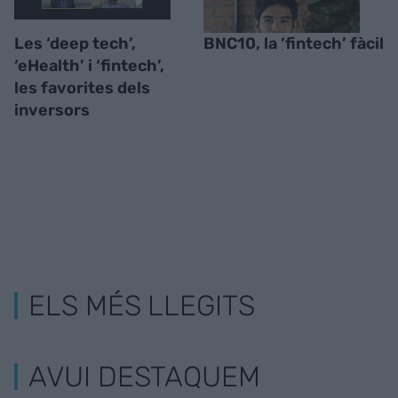
Les ‘deep tech’,
BNC10, la ‘fintech’ fàcil
‘eHealth’ i ‘fintech’,
les favorites dels
inversors
ELS MÉS LLEGITS
AVUI DESTAQUEM