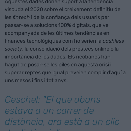
Aquestes dades donen suport a la tendència
viscuda el 2020 sobre el creixement definitiu de
les
fintech
i de la confiança dels usuaris per
passar-se a solucions 100% digitals, que ve
acompanyada de les últimes tendències en
finances tecnològiques com ho serien la
cashless
society
, la consolidació dels préstecs online o la
importància de les dades. Els neobancs han
hagut de posar-se les piles en aquesta crisi i
superar reptes que igual preveien complir d'aquí a
uns mesos i fins i tot anys.
Ceschel: "El que abans
estava a un carrer de
distància, ara està a un clic