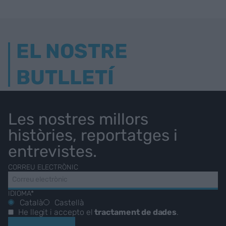
EL NOSTRE
BUTLLETÍ
Les nostres millors
històries, reportatges i
entrevistes.
CORREU ELECTRÒNIC
IDIOMA*
Català
Castellà
He llegit i accepto el
tractament de dades
.