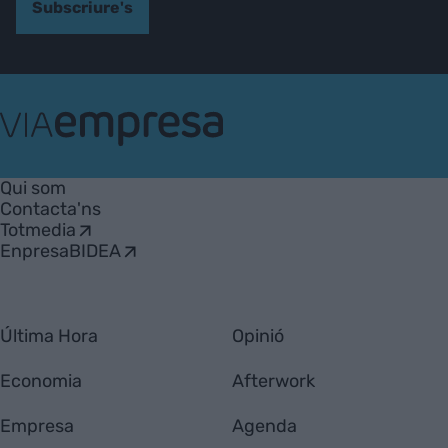
Subscriure's
VIA
Empresa
Qui som
Contacta'ns
Totmedia
EnpresaBIDEA
Última Hora
Opinió
Economia
Afterwork
Empresa
Agenda