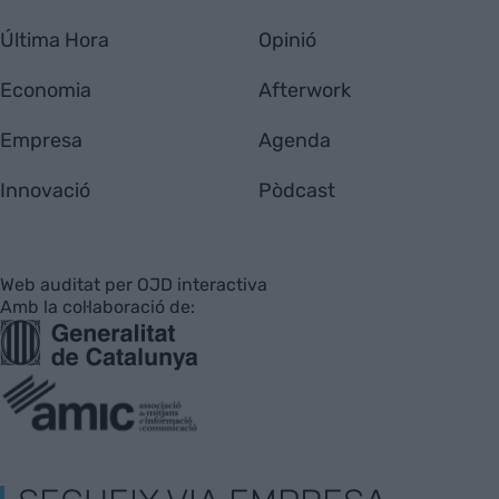
Última Hora
Opinió
Economia
Afterwork
Empresa
Agenda
Innovació
Pòdcast
Web auditat per OJD interactiva
Amb la col·laboració de: