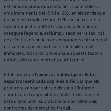
extrems de preus que semblen insostenibles",
amb increments del 15% i el 35% en els barris que
creixen més ràpid a Madrid i Barcelona durant el
tercer trimestre del 2017". Aquesta demanda,
assegura l'agència, està impulsada per la facilitat
de crèdit, la presència de compradors estrangers i
d'inversors que volen treure rendibilitat dels
immobles. Tot i això, preveu que aquests factors
no influeixin en el mercat a curt termini.
Fitch creu que
l'accés a l'habitatge a l'Estat
espanyol serà cada cop més difícil
, ja que els
preus creixen per sobre dels sous. L'informe
apunta que la capacitat d'estalvi de les famílies
està disminuint i subratlla la temporalitat dels
contractes del mercat de treball.