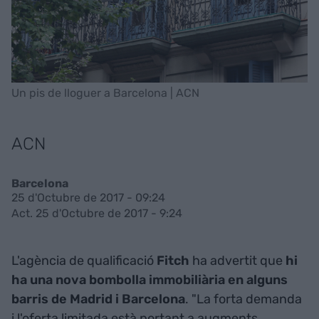
Un pis de lloguer a Barcelona | ACN
ACN
Barcelona
25 d'Octubre de 2017 - 09:24
Act. 25 d'Octubre de 2017 - 9:24
L'agència de qualificació
Fitch
ha advertit que
hi
ha una nova bombolla immobiliària en alguns
barris de Madrid i Barcelona
. "La forta demanda
i l'oferta limitada està portant a augments