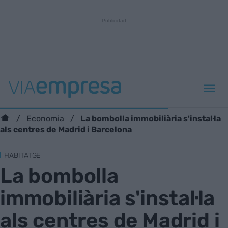
La bombolla immobiliària s'instal·la
Economia
als centres de Madrid i Barcelona
HABITATGE
La bombolla
immobiliària s'instal·la
als centres de Madrid i