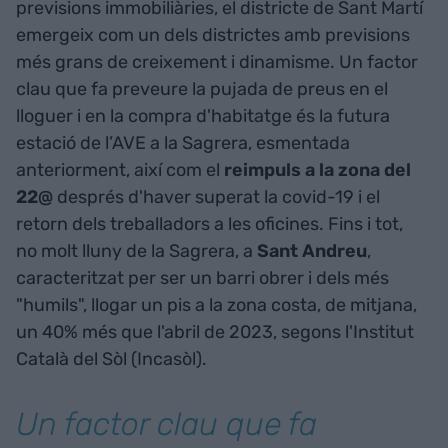
previsions immobiliàries, el districte de Sant Martí
emergeix com un dels districtes amb previsions
més grans de creixement i dinamisme. Un factor
clau que fa preveure la pujada de preus en el
lloguer i en la compra d'habitatge és la futura
estació de l’AVE a la Sagrera, esmentada
anteriorment, així com el
reimpuls a la zona del
22@
després d'haver superat la covid-19 i el
retorn dels treballadors a les oficines. Fins i tot,
no molt lluny de la Sagrera, a
Sant Andreu
,
caracteritzat per ser un barri obrer i dels més
"humils", llogar un pis a la zona costa, de mitjana,
un 40% més que l'abril de 2023, segons l'Institut
Català del Sòl (Incasòl).
Un factor clau que fa