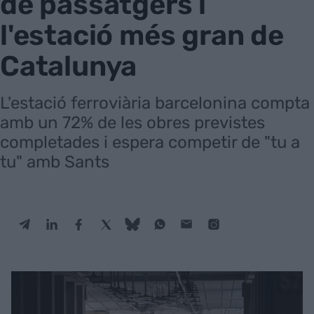
de passatgers i
l'estació més gran de
Catalunya
L'estació ferroviària barcelonina compta
amb un 72% de les obres previstes
completades i espera competir de "tu a
tu" amb Sants