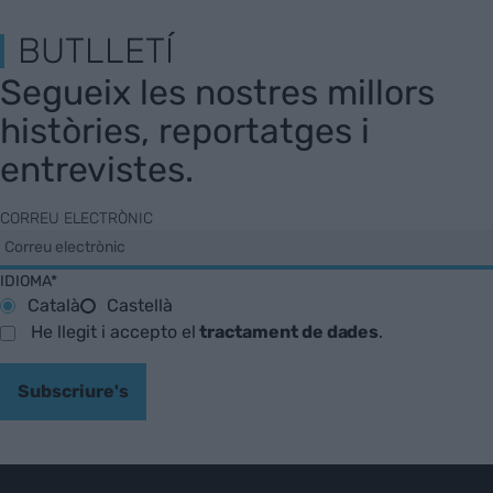
BUTLLETÍ
Segueix les nostres millors
històries, reportatges i
entrevistes.
CORREU ELECTRÒNIC
IDIOMA*
Català
Castellà
He llegit i accepto el
tractament de dades
.
Subscriure's