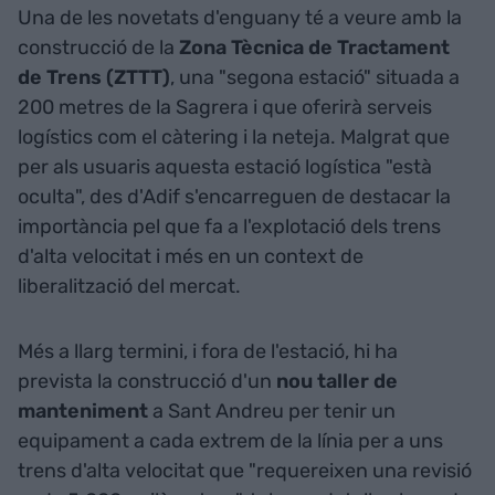
Una de les novetats d'enguany té a veure amb la
construcció de la
Zona Tècnica de Tractament
de Trens (ZTTT)
, una "segona estació" situada a
200 metres de la Sagrera i que oferirà serveis
logístics com el càtering i la neteja. Malgrat que
per als usuaris aquesta estació logística "està
oculta", des d'Adif s'encarreguen de destacar la
importància pel que fa a l'explotació dels trens
d'alta velocitat i més en un context de
liberalització del mercat.
Més a llarg termini, i fora de l'estació, hi ha
prevista la construcció d'un
nou taller de
manteniment
a Sant Andreu per tenir un
equipament a cada extrem de la línia per a uns
trens d'alta velocitat que "requereixen una revisió