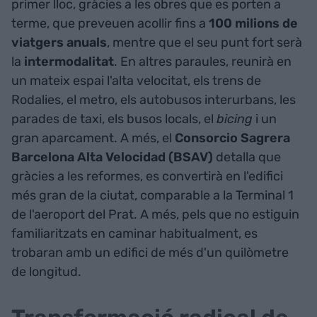
primer lloc, gràcies a les obres que es porten a
terme, que preveuen acollir fins a
100 milions de
viatgers anuals
, mentre que el seu punt fort serà
la
intermodalitat
. En altres paraules, reunirà en
un mateix espai l'alta velocitat, els trens de
Rodalies, el metro, els autobusos interurbans, les
parades de taxi, els busos locals, el
bicing
i un
gran aparcament. A més, el
Consorcio Sagrera
Barcelona Alta Velocidad (BSAV)
detalla que
gràcies a les reformes, es convertirà en l'edifici
més gran de la ciutat, comparable a la Terminal 1
de l'aeroport del Prat. A més, pels que no estiguin
familiaritzats en caminar habitualment, es
trobaran amb un edifici de més d'un quilòmetre
de longitud.