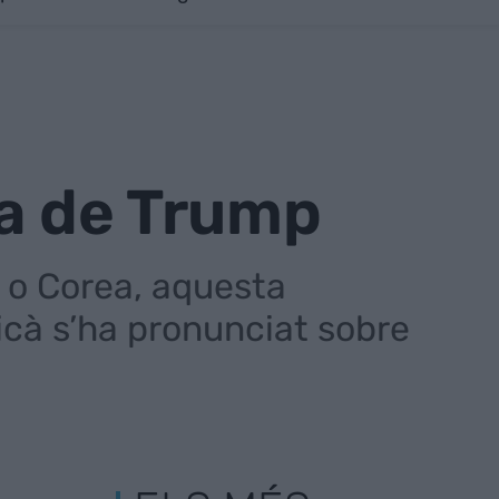
da de Trump
 o Corea, aquesta
icà s’ha pronunciat sobre