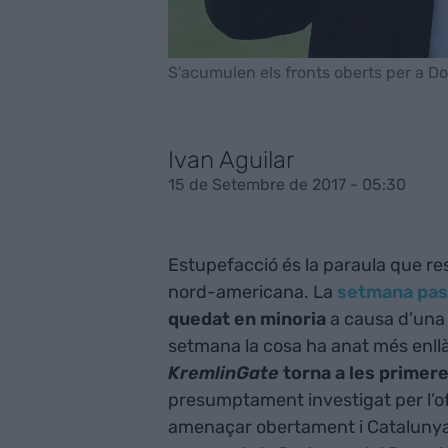
S'acumulen els fronts oberts per a D
Ivan Aguilar
15 de Setembre de 2017 - 05:30
Estupefacció és la paraula que resu
nord-americana. La
setmana pa
quedat en minoria
a causa d’una
setmana la cosa ha anat més enllà
KremlinGate
torna a les primer
presumptament investigat per l’of
amenaçar obertament i Catalunya 