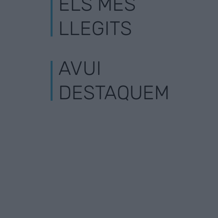
ELS MÉS
LLEGITS
AVUI
DESTAQUEM