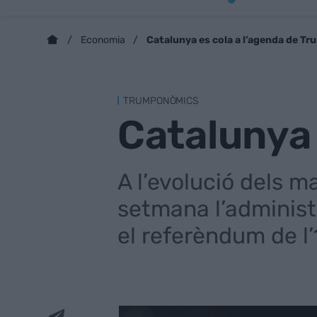
Catalunya es cola a l’agenda de Tr
Economia
TRUMPONÒMICS
Catalunya 
A l’evolució dels 
setmana l’administ
el referèndum de l’