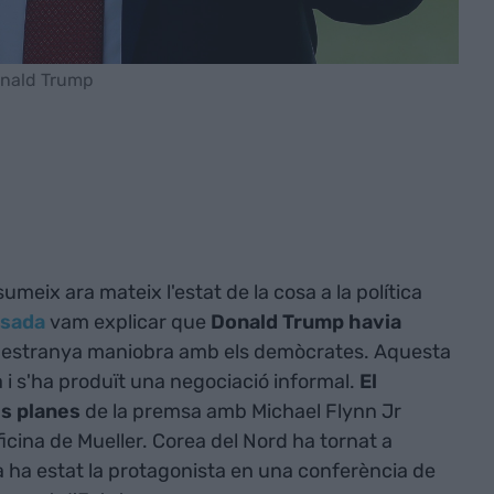
onald Trump
meix ara mateix l'estat de la cosa a la política
ssada
vam explicar que
Donald Trump havia
 estranya maniobra amb els demòcrates. Aquesta
 i s'ha produït una negociació informal.
El
es planes
de la premsa amb Michael Flynn Jr
icina de Mueller. Corea del Nord ha tornat a
ha estat la protagonista en una conferència de