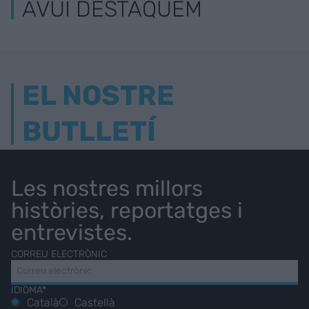
AVUI DESTAQUEM
EL NOSTRE
BUTLLETÍ
Les nostres millors
històries, reportatges i
entrevistes.
CORREU ELECTRÒNIC
IDIOMA*
Català
Castellà