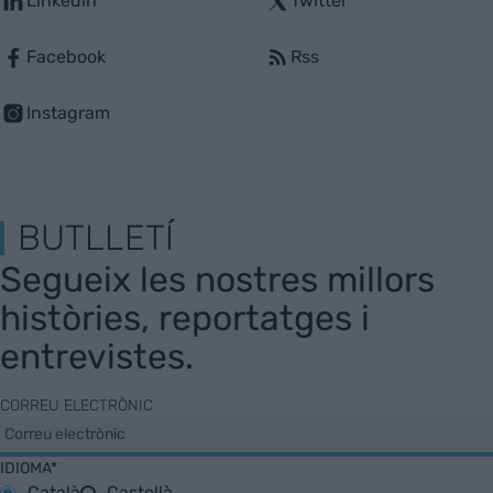
Linkedin
Twitter
Facebook
Rss
Instagram
BUTLLETÍ
Segueix les nostres millors
històries, reportatges i
entrevistes.
CORREU ELECTRÒNIC
IDIOMA*
Català
Castellà