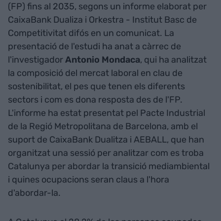
(FP) fins al 2035, segons un informe elaborat per
CaixaBank Dualiza i Orkestra - Institut Basc de
Competitivitat difós en un comunicat. La
presentació de l'estudi ha anat a càrrec de
l'investigador
Antonio Mondaca
, qui ha analitzat
la composició del mercat laboral en clau de
sostenibilitat, el pes que tenen els diferents
sectors i com es dona resposta des de l'FP.
L'informe ha estat presentat pel Pacte Industrial
de la Regió Metropolitana de Barcelona, amb el
suport de CaixaBank Dualitza i AEBALL, que han
organitzat una sessió per analitzar com es troba
Catalunya per abordar la transició mediambiental
i quines ocupacions seran claus a l'hora
d'abordar-la.