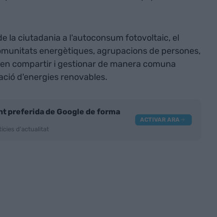
 de la ciutadania a l'autoconsum fotovoltaic, el
omunitats energètiques, agrupacions de persones,
ixen compartir i gestionar de manera comuna
lació d'energies renovables.
nt preferida de Google de forma
ACTIVAR ARA
ícies d'actualitat