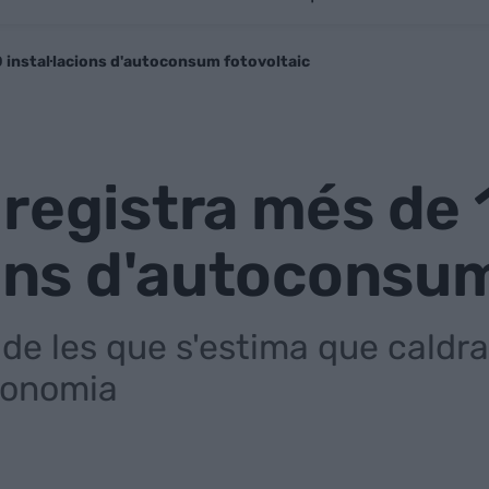
 instal·lacions d'autoconsum fotovoltaic
 registra més de
ions d'autoconsu
 de les que s'estima que caldr
conomia