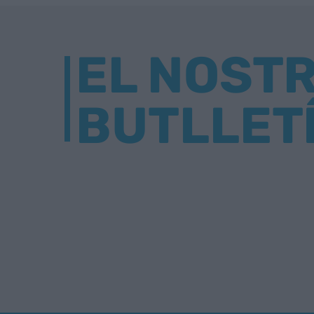
EL NOST
BUTLLET