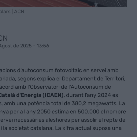
olars | ACN
ACN
'Agost de 2025 - 13:56
·lacions d'autoconsum fotovoltaic en servei amb
·lada, segons explica el Departament de Territori,
D'acord amb l'Observatori de l'Autoconsum de
 Català d'Energia (ICAEN)
, durant l'any 2024 es
, amb una potència total de 380,2 megawatts. La
nya per a l'any 2050 estima en 500.000 el nombre
ervei necessàries aleshores per assolir el repte de
i la societat catalana. La xifra actual suposa una