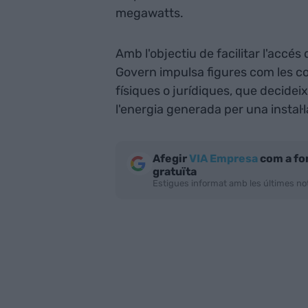
megawatts.
Amb l'objectiu de facilitar l'accés
Govern impulsa figures com les c
físiques o jurídiques, que decide
l'energia generada per una instal·
Afegir
VIA Empresa
com a fo
gratuïta
Estigues informat amb les últimes not