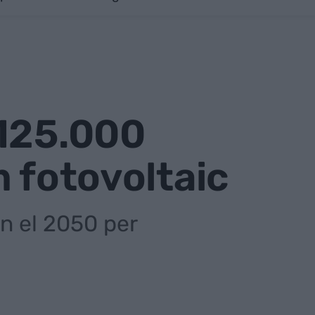
 125.000
m fotovoltaic
an el 2050 per