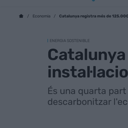
Catalunya registra més de 125.000
Economia
ENERGIA SOSTENIBLE
Catalunya
instal·lac
És una quarta part
descarbonitzar l'e