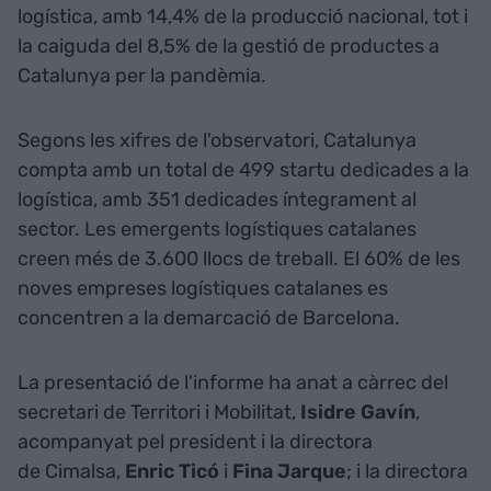
logística, amb 14,4% de la producció nacional, tot i
la caiguda del 8,5% de la gestió de productes a
Catalunya per la pandèmia.
Segons les xifres de l'observatori, Catalunya
compta amb un total de 499 startu dedicades a la
logística, amb 351 dedicades íntegrament al
sector. Les emergents logístiques catalanes
creen més de 3.600 llocs de treball. El 60% de les
noves empreses logístiques catalanes es
concentren a la demarcació de Barcelona.
La presentació de l'informe ha anat a càrrec del
secretari de Territori i Mobilitat,
Isidre
Gavín
,
acompanyat pel president i la directora
de Cimalsa,
Enric
Ticó
i
Fina
Jarque
; i la directora