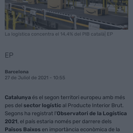
La logística concentra el 14,4% del PIB català| EP
EP
Barcelona
27 de Juliol de 2021 - 10:55
Catalunya
és el segon territori europeu amb més
pes del
sector
logístic
al Producte Interior Brut.
Segons ha registrat l'
Observatori de la Logística
2021
, el país estaria només per darrere dels
Països
Baixos
en importància econòmica de la