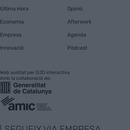
Última Hora
Opinió
Economia
Afterwork
Empresa
Agenda
Innovació
Pòdcast
Web auditat per OJD interactiva
Amb la col·laboració de:
SEGUEIX VIA EMPRESA