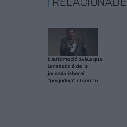
RELACIONADE
L’automoció avisa que
la reducció de la
jornada laboral
“perjudica” el sector