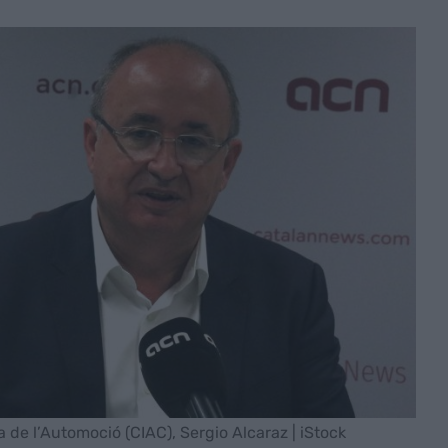
ia de l’Automoció (CIAC), Sergio Alcaraz | iStock