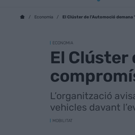
El Clúster de l’Automoció demana 
Economia
ECONOMIA
El Clúster
compromís
L’organització avi
vehicles davant l’e
MOBILITAT