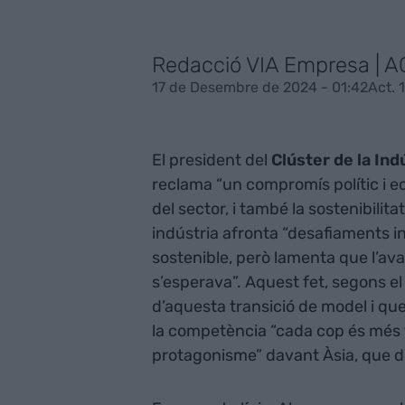
Redacció VIA Empresa | 
17 de Desembre de 2024 - 01:42
Act. 
El president del
Clúster de la Ind
reclama “un compromís polític i e
del sector, i també la sostenibili
indústria afronta “desafiaments in
sostenible, però lamenta que l’ava
s’esperava”. Aquest fet, segons el p
d’aquesta transició de model i que
la competència “cada cop és més 
protagonisme” davant Àsia, que 