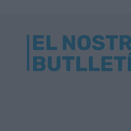
EL NOST
BUTLLET