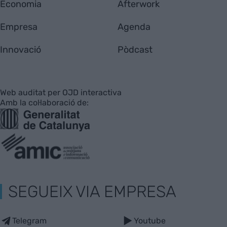
Economia
Afterwork
Empresa
Agenda
Innovació
Pòdcast
Web auditat per OJD interactiva
Amb la col·laboració de:
SEGUEIX VIA EMPRESA
Telegram
Youtube