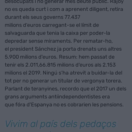
desocupats i no generar més deute públic. Rajoy
no es queda curt i com a aprenent diligent, retira
durant els seus governs 77.437
milions d'euros carregant-se el límit de
salvaguarda que tenia la caixa per poder-la
depredar sense miraments. Per rematar-ho,
el president Sánchez ja porta drenats uns altres
5.900 milions d'euros. Resum: hem passat de
tenir els 2.011,66.815 milions d'euros als 2.153
milions el 2019. Ningú s'ha atrevit a buidar-la del
tot per no generar un titular de vergonya torera.
Parlant de teranyines, recordo que el 2017 un dels
grans arguments antiindependentistes era
que fóra d'Espanya no es cobrarien les pensions.
Vivim al país dels pedaços