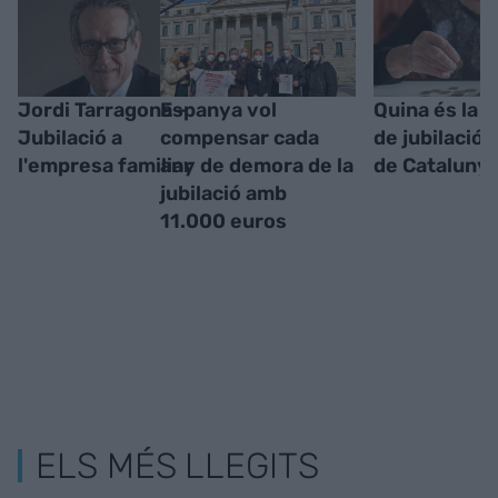
Jordi Tarragona -
Espanya vol
Quina és la 
Jubilació a
compensar cada
de jubilació 
l'empresa familiar
any de demora de la
de Cataluny
jubilació amb
11.000 euros
ELS MÉS LLEGITS