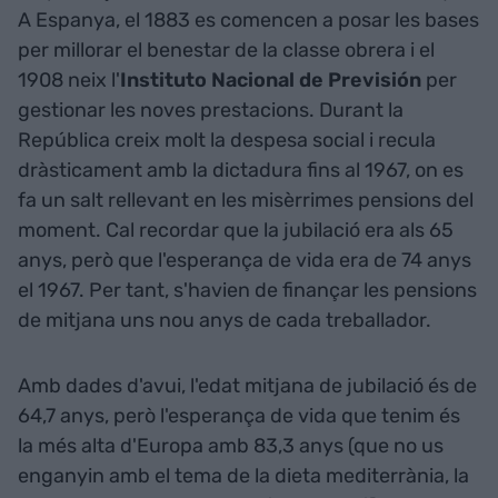
A Espanya, el 1883 es comencen a posar les bases
per millorar el benestar de la classe obrera i el
1908 neix l'
Instituto Nacional de Previsión
per
gestionar les noves prestacions. Durant la
República creix molt la despesa social i recula
dràsticament amb la dictadura fins al 1967, on es
fa un salt rellevant en les misèrrimes pensions del
moment. Cal recordar que la jubilació era als 65
anys, però que l'esperança de vida era de 74 anys
el 1967. Per tant, s'havien de finançar les pensions
de mitjana uns nou anys de cada treballador.
Amb dades d'avui, l'edat mitjana de jubilació és de
64,7 anys, però l'esperança de vida que tenim és
la més alta d'Europa amb 83,3 anys (que no us
enganyin amb el tema de la dieta mediterrània, la