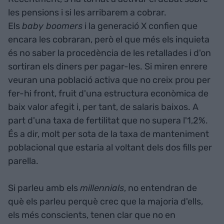
les pensions i si les arribarem a cobrar.
Els
baby boomers
i la generació X confien que
encara les cobraran, però el que més els inquieta
és no saber la procedència de les retallades i d'on
sortiran els diners per pagar-les. Si miren enrere
veuran una població activa que no creix prou per
fer-hi front, fruit d'una estructura econòmica de
baix valor afegit i, per tant, de salaris baixos. A
part d'una taxa de fertilitat que no supera l'1,2%.
És a dir, molt per sota de la taxa de manteniment
poblacional que estaria al voltant dels dos fills per
parella.
Si parleu amb els
millennials
, no entendran de
què els parleu perquè crec que la majoria d'ells,
els més conscients, tenen clar que no en