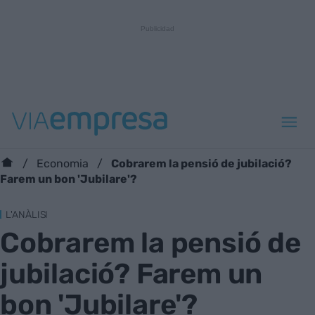
Cobrarem la pensió de jubilació?
Economia
Farem un bon 'Jubilare'?
L'ANÀLISI
Cobrarem la pensió de
jubilació? Farem un
bon 'Jubilare'?