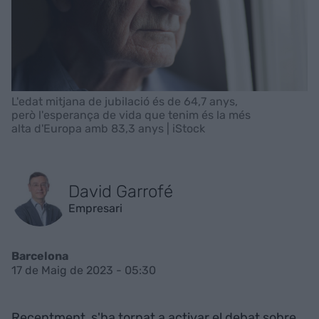
L'edat mitjana de jubilació és de 64,7 anys,
però l'esperança de vida que tenim és la més
alta d'Europa amb 83,3 anys | iStock
David Garrofé
Empresari
Barcelona
17 de Maig de 2023 - 05:30
Recentment, s'ha tornat a activar el debat sobre