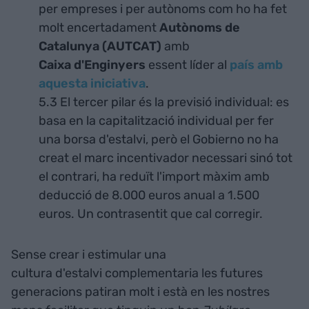
per empreses i per autònoms com ho ha fet
molt encertadament
Autònoms de
Catalunya (AUTCAT)
amb
Caixa d'Enginyers
essent líder al
país amb
aquesta iniciativa
.
5.3 El tercer pilar és la previsió individual: es
basa en la capitalització individual per fer
una borsa d'estalvi, però el Gobierno no ha
creat el marc incentivador necessari sinó tot
el contrari, ha reduït l'import màxim amb
deducció de 8.000 euros anual a 1.500
euros. Un contrasentit que cal corregir.
Sense crear i estimular una
cultura d'estalvi complementaria les futures
generacions patiran molt i està en les nostres