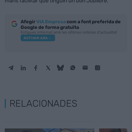
mans facilitar que tinguin un bon
Jubilare
.
Afegir
VIA Empresa
com a font preferida de
Google de forma gratuïta
Estigues informat amb les últimes notícies d'actualitat
ACTIVAR ARA
RELACIONADES