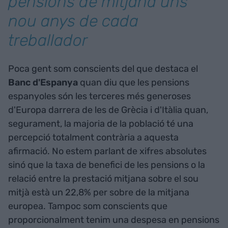
pensions de mitjana uns
nou anys de cada
treballador
Poca gent som conscients del que destaca el
Banc d'Espanya
quan diu que les pensions
espanyoles són les terceres més generoses
d'Europa darrera de les de Grècia i d'Itàlia quan,
segurament, la majoria de la població té una
percepció totalment contrària a aquesta
afirmació. No estem parlant de xifres absolutes
sinó que la taxa de benefici de les pensions o la
relació entre la prestació mitjana sobre el sou
mitjà està un 22,8% per sobre de la mitjana
europea. Tampoc som conscients que
proporcionalment tenim una despesa en pensions