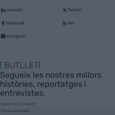
Linkedin
Twitter
Facebook
Rss
Instagram
BUTLLETÍ
Segueix les nostres millors
històries, reportatges i
entrevistes.
CORREU ELECTRÒNIC