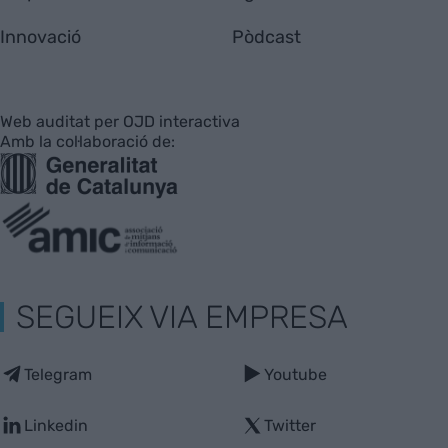
Innovació
Pòdcast
Web auditat per OJD interactiva
Amb la col·laboració de:
SEGUEIX VIA EMPRESA
Telegram
Youtube
Linkedin
Twitter