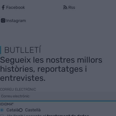
Facebook
Rss
Instagram
BUTLLETÍ
Segueix les nostres millors
històries, reportatges i
entrevistes.
CORREU ELECTRÒNIC
IDIOMA*
Català
Castellà