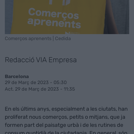
Comerços aprenents | Cedida
Redacció VIA Empresa
Barcelona
29 de Març de 2023 - 05:30
Act. 29 de Març de 2023 - 11:35
En els últims anys, especialment a les ciutats, han
proliferat nous comerços, petits o mitjans, que ja
formen part del paisatge urbà i de les rutines de
consum quotidià de la ciutadania. En general, són