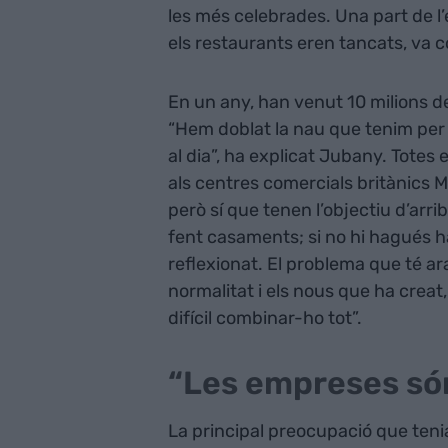
les més celebrades. Una part de l
els restaurants eren tancats, va 
En un any, han venut 10 milions d
“Hem doblat la nau que tenim per
al dia”, ha explicat Jubany. Totes 
als centres comercials britànics 
però sí que tenen l’objectiu d’arrib
fent casaments; si no hi hagués ha
reflexionat. El problema que té ar
normalitat i els nous que ha creat
difícil combinar-ho tot”.
“Les empreses só
La principal preocupació que tenia