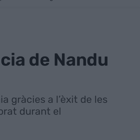
ncia de Nandu
a gràcies a l’èxit de les
orat durant el