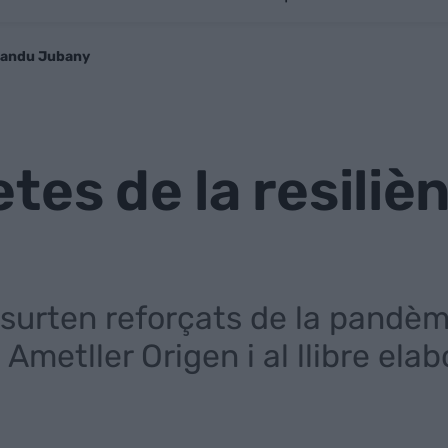
 Nandu Jubany
tes de la resiliè
 surten reforçats de la pandèmi
Ametller Origen i al llibre elab