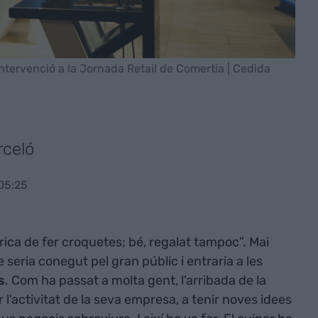
tervenció a la Jornada Retail de Comertia | Cedida
rceló
05:25
ica de fer croquetes; bé, regalat tampoc”. Mai
 seria conegut pel gran públic i entraria a les
s
. Com ha passat a molta gent, l’arribada de la
r l'activitat de la seva empresa, a tenir noves idees