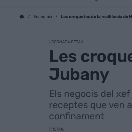
Les croquetes de la resiliència de
Economia
JORNADA RETAIL
Les croque
Jubany
Els negocis del xef
receptes que ven a 
confinament
RETAIL