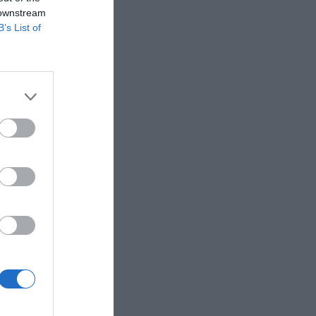
 downstream
B’s List of