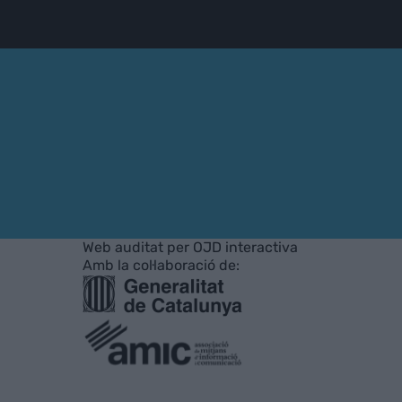
Web auditat per OJD interactiva
Amb la col·laboració de: