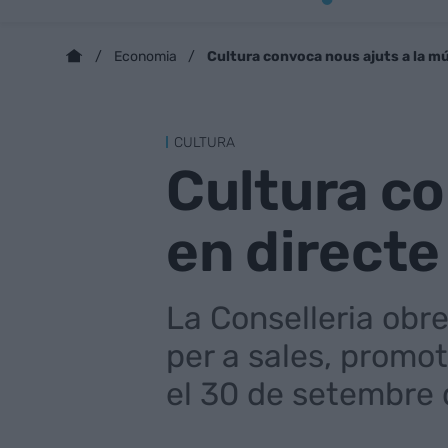
Cultura convoca nous ajuts a la mú
Economia
CULTURA
Cultura co
en directe
La Conselleria obr
per a sales, promot
el 30 de setembre 