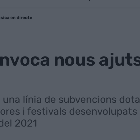
sica en directe
nvoca nous ajuts
e una línia de subvencions do
ores i festivals desenvolupats 
del 2021