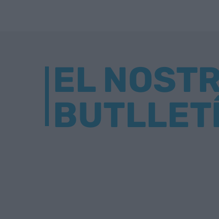
EL NOST
BUTLLET