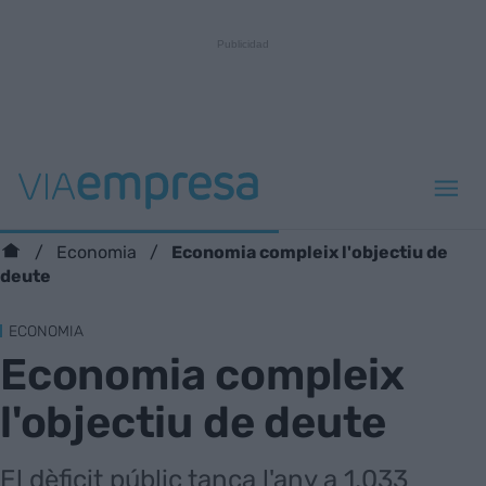
Economia compleix l'objectiu de
Economia
deute
ECONOMIA
Economia compleix
l'objectiu de deute
El dèficit públic tanca l'any a 1,033