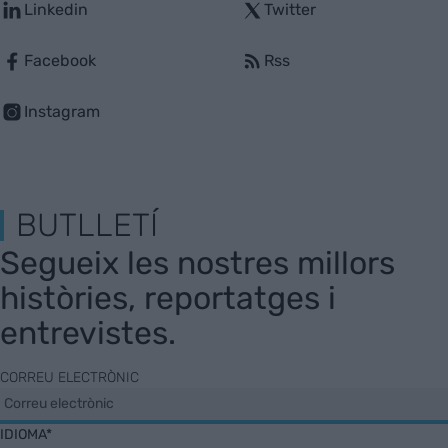
Linkedin
Twitter
Facebook
Rss
Instagram
BUTLLETÍ
Segueix les nostres millors
històries, reportatges i
entrevistes.
CORREU ELECTRÒNIC
IDIOMA*