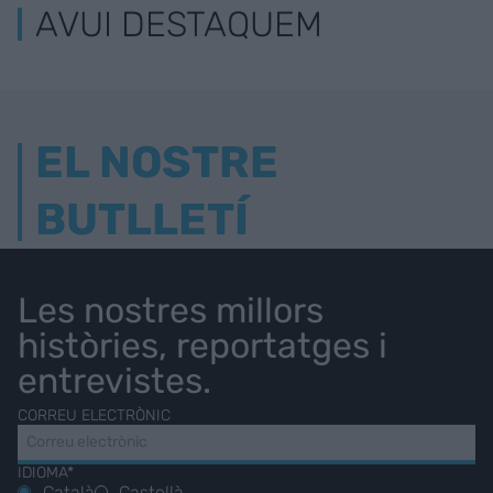
AVUI DESTAQUEM
EL NOSTRE
BUTLLETÍ
Les nostres millors
històries, reportatges i
entrevistes.
CORREU ELECTRÒNIC
IDIOMA*
Català
Castellà