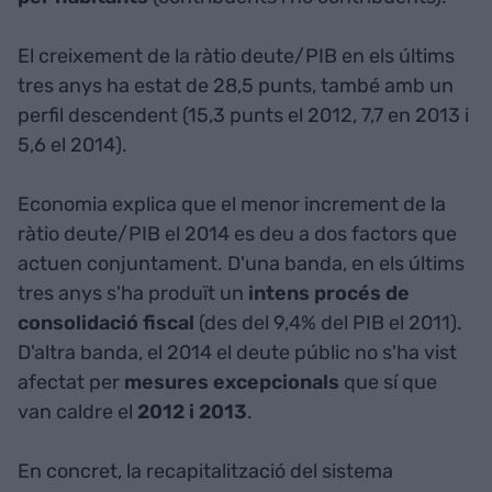
El creixement de la ràtio deute/PIB en els últims
tres anys ha estat de 28,5 punts, també amb un
perfil descendent (15,3 punts el 2012, 7,7 en 2013 i
5,6 el 2014).
Economia explica que el menor increment de la
ràtio deute/PIB el 2014 es deu a dos factors que
actuen conjuntament. D'una banda, en els últims
tres anys s'ha produït un
intens procés de
consolidació fiscal
(des del 9,4% del PIB el 2011).
D'altra banda, el 2014 el deute públic no s'ha vist
afectat per
mesures excepcionals
que sí que
van caldre el
2012 i 2013
.
En concret, la recapitalització del sistema