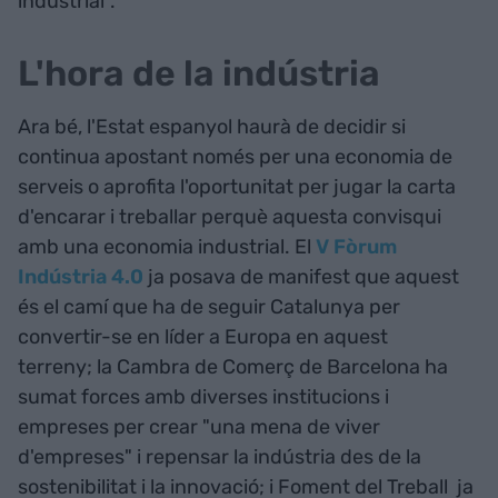
industrial".
L'hora de la indústria
Ara bé, l'Estat espanyol haurà de decidir si
continua apostant només per una economia de
serveis o aprofita l'oportunitat per jugar la carta
d'encarar i treballar perquè aquesta convisqui
amb una economia industrial. El
V Fòrum
Indústria 4.0
ja posava de manifest que aquest
és el camí que ha de seguir Catalunya per
convertir-se en líder a Europa en aquest
terreny; la Cambra de Comerç de Barcelona ha
sumat forces amb diverses institucions i
empreses per crear "una mena de viver
d'empreses" i repensar la indústria des de la
sostenibilitat i la innovació; i Foment del Treball ja