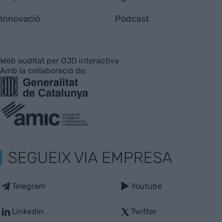
Innovació
Pòdcast
Web auditat per OJD interactiva
Amb la col·laboració de:
SEGUEIX VIA EMPRESA
Telegram
Youtube
Linkedin
Twitter