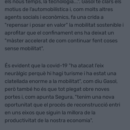
els nous temps, la tecnologia...". Gasol té clars els
motius de l'automobilística i, com molts altres
agents socials i econòmics, fa una crida a
"repensar i posar en valor" la mobilitat sostenible i
aprofitar que el confinament ens ha deixat un
"màster accelerat de com continuar fent coses
sense mobilitat".
És evident que la covid-19 "ha atacat l’eix
neuràlgic perquè hi hagi turisme i ha estat una
clatellada enorme a la mobilitat", com diu Gasol,
però també ho és que tot plegat obre noves
portes i, com apunta Segura, "tenim una nova
oportunitat que el procés de reconstrucció entri
en uns eixos que siguin la millora de la
productivitat de la nostra economia".