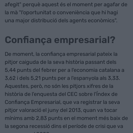
afegit" perquè aquest és el moment per agafar de
la mà "l'oportunitat o conveniència que hi hagi
una major distribució dels agents econòmics".
Confiança empresarial?
De moment, la confiança empresarial pateix la
pitjor caiguda de la seva història passant dels
5,44 punts del febrer per a l'economia catalana a
3,62 i dels 5,21 punts per a l'espanyola als 3,33.
Aquestes, però, no són les pitjors xifres de la
història de l'enquesta del CEC sobre l'Índex de
Confiança Empresarial, que va registrar la seva
pitjor valoració el juny del 2013, quan va tocar
mínims amb 2,83 punts en el moment més baix de
la segona recessió dins el període de crisi que va