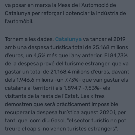
va posar en marxa la Mesa de l’Automoció de
Catalunya per reforçar i potenciar la indústria de
l’automòbil.
Tornem a les dades.
Catalunya
va tancar el 2019
amb una despesa turística total de 25.168 milions
d'euros, un 4,5% més que l'any anterior. El 84,73%
de la despesa prové del turisme estranger, que va
gastar un total de 21.168,4 milions d'euros, davant
dels 1.946,6 milions -un 7,73%- que van gastar els
catalans al territori i els 1.894,7 -7,53%- els
visitants de la resta de l'Estat. Les xifres
demostren que serà pràcticament impossible
recuperar la despesa turística aquest 2020 i, per
tant, que, com diu Gasol, "el sector turístic no pot
treure el cap si no venen turistes estrangers".