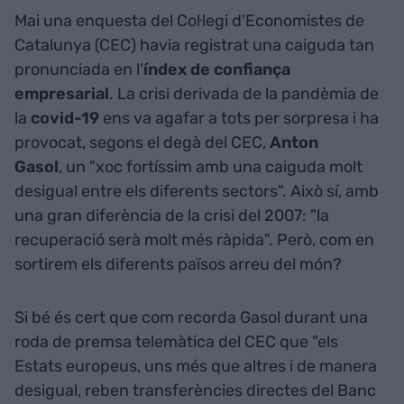
Mai una enquesta del Col·legi d'Economistes de
Catalunya (CEC) havia registrat una caiguda tan
pronunciada en l'
índex de confiança
empresarial
. La crisi derivada de la pandèmia de
la
covid-19
ens va agafar a tots per sorpresa i ha
provocat, segons el degà del CEC,
Anton
Gasol
, un "xoc fortíssim amb una caiguda molt
desigual entre els diferents sectors". Això sí, amb
una gran diferència de la crisi del 2007: "la
recuperació serà molt més ràpida". Però, com en
sortirem els diferents països arreu del món?
Si bé és cert que com recorda Gasol durant una
roda de premsa telemàtica del CEC que "els
Estats europeus, uns més que altres i de manera
desigual, reben transferències directes del Banc