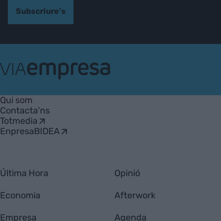
Subscriure's
VIA
Empresa
Qui som
Contacta'ns
Totmedia
EnpresaBIDEA
Última Hora
Opinió
Economia
Afterwork
Empresa
Agenda