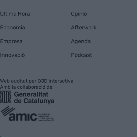
Última Hora
Opinió
Economia
Afterwork
Empresa
Agenda
Innovació
Pòdcast
Web auditat per OJD interactiva
Amb la col·laboració de: