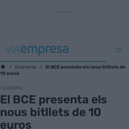
El BCE presenta els nous bitllets de
Economia
10 euros
ECONOMIA
El BCE presenta els
nous bitllets de 10
euros