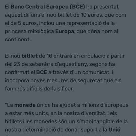
El
Banc Central Europeu (BCE)
ha presentat
aquest dilluns el nou bitllet de 10 euros, que com
el de 5 euros, inclou una representació de la
princesa mitològica
Europa
, que dóna nom al
continent.
El nou
bitllet
de 10 entrarà en circulació a partir
del 23 de setembre d'aquest any, segons ha
confirmat el
BCE
a través d'un comunicat, i
incorpora noves mesures de seguretat que els
fan més difícils de falsificar.
"La
moneda
única ha ajudat a milions d'europeus
a estar més units, en la nostra diversitat, i els
bitllets i les monedes són un símbol tangible de la
nostra determinació de donar suport a la
Unió