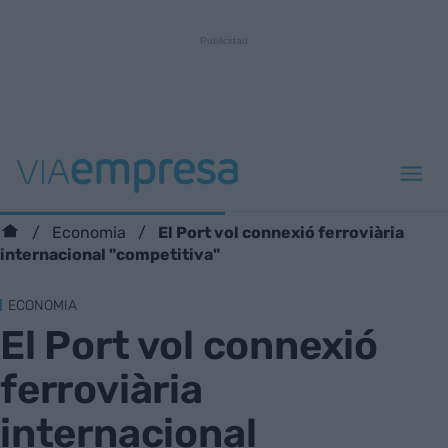
El Port vol connexió ferroviària
Economia
internacional "competitiva"
ECONOMIA
El Port vol connexió
ferroviària
internacional