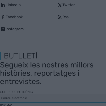
Linkedin
Twitter
Facebook
Rss
Instagram
BUTLLETÍ
Segueix les nostres millors
històries, reportatges i
entrevistes.
CORREU ELECTRÒNIC
IDIOMA*