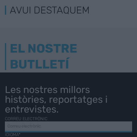
AVUI DESTAQUEM
EL NOSTRE
BUTLLETÍ
Les nostres millors
històries, reportatges i
entrevistes.
CORREU ELECTRÒNIC
IDIOMA*