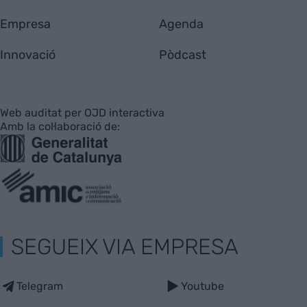
Empresa
Agenda
Innovació
Pòdcast
Web auditat per OJD interactiva
Amb la col·laboració de:
SEGUEIX VIA EMPRESA
Telegram
Youtube