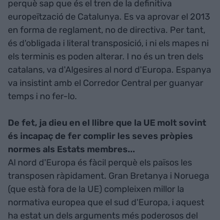
perquè sap que és el tren de la definitiva
europeïtzació de Catalunya. Es va aprovar el 2013
en forma de reglament, no de directiva. Per tant,
és d'obligada i literal transposició, i ni els mapes ni
els terminis es poden alterar. I no és un tren dels
catalans, va d'Algesires al nord d'Europa. Espanya
va insistint amb el Corredor Central per guanyar
temps i no fer-lo.
De fet, ja dieu en el llibre que la UE molt sovint
és incapaç de fer complir les seves pròpies
normes als Estats membres...
Al nord d'Europa és fàcil perquè els països les
transposen ràpidament. Gran Bretanya i Noruega
(que està fora de la UE) compleixen millor la
normativa europea que el sud d'Europa, i aquest
ha estat un dels arguments més poderosos del