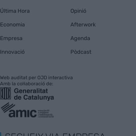
Última Hora
Opinió
Economia
Afterwork
Empresa
Agenda
Innovació
Pòdcast
Web auditat per OJD interactiva
Amb la col·laboració de: