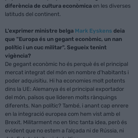
diferència de cultura econòmica
en les diverses
latituds del continent.
L'exprimer ministre belga
Mark Eyskens
deia
que "Europa és un gegant econòmic, un nan
polític i un cuc militar". Segueix tenint
vigència?
De gegant econòmic ho és perquè és el principal
mercat integrat del món en nombre d'habitants i
poder adquisitiu. Hi ha economies molt potents
dins la UE: Alemanya és el principal exportador
del món, països que lideren molts rànquings
diferents. Nan polític? També, i anant cap enrere
en la integració europea com hem vist amb el
Brexit. Militarment no en tinc tanta idea, però és
evident que no estem a l'alçada ni de Rússia, ni