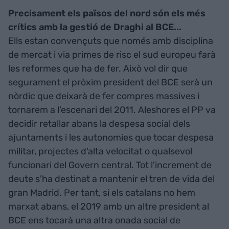
Precisament els països del nord són els més
crítics amb la gestió de Draghi al BCE...
Ells estan convençuts que només amb disciplina
de mercat i via primes de risc el sud europeu farà
les reformes que ha de fer. Això vol dir que
segurament el pròxim president del BCE serà un
nòrdic que deixarà de fer compres massives i
tornarem a l'escenari del 2011. Aleshores el PP va
decidir retallar abans la despesa social dels
ajuntaments i les autonomies que tocar despesa
militar, projectes d'alta velocitat o qualsevol
funcionari del Govern central. Tot l'increment de
deute s'ha destinat a mantenir el tren de vida del
gran Madrid. Per tant, si els catalans no hem
marxat abans, el 2019 amb un altre president al
BCE ens tocarà una altra onada social de