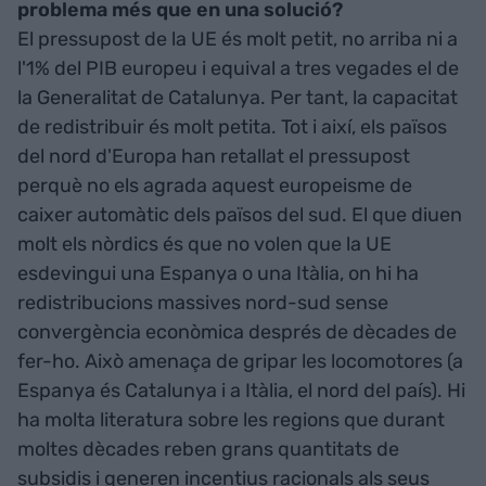
problema més que en una solució?
El pressupost de la UE és molt petit, no arriba ni a
l'1% del PIB europeu i equival a tres vegades el de
la Generalitat de Catalunya. Per tant, la capacitat
de redistribuir és molt petita. Tot i així, els països
del nord d'Europa han retallat el pressupost
perquè no els agrada aquest europeisme de
caixer automàtic dels països del sud. El que diuen
molt els nòrdics és que no volen que la UE
esdevingui una Espanya o una Itàlia, on hi ha
redistribucions massives nord-sud sense
convergència econòmica després de dècades de
fer-ho. Això amenaça de gripar les locomotores (a
Espanya és Catalunya i a Itàlia, el nord del país). Hi
ha molta literatura sobre les regions que durant
moltes dècades reben grans quantitats de
subsidis i generen incentius racionals als seus