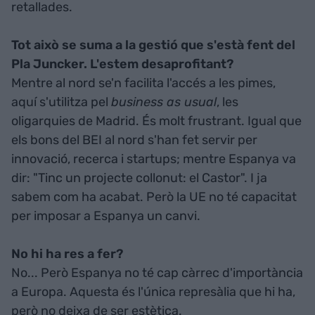
retallades.
Tot això se suma a la gestió que s'està fent del
Pla Juncker. L'estem desaprofitant?
Mentre al nord se'n facilita l'accés a les pimes,
aquí s'utilitza pel
business as usual
, les
oligarquies de Madrid. És molt frustrant. Igual que
els bons del BEI al nord s'han fet servir per
innovació, recerca i startups; mentre Espanya va
dir: "Tinc un projecte collonut: el Castor". I ja
sabem com ha acabat. Però la UE no té capacitat
per imposar a Espanya un canvi.
No hi ha res a fer?
No... Però Espanya no té cap càrrec d'importància
a Europa. Aquesta és l'única represàlia que hi ha,
però no deixa de ser estètica.