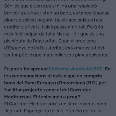
Són les que diuen que si hi ha una resolució
bancària o una crisi en un banc, es tancarà sense
diners públics i pagant-ho els accionistes i els
creditors privats. I això passa amb tot. Però és
més fàcil culpar de tot a Merkel i dir que és una
piscòpata de l'austeritat. Quan el problema
d'Espanya no és l'austeritat, és la morositat del
sector públic que mata milers de pimes solvents.
Fa poc s'ha aprovat l'
Informe Anual del BCE
. En
les recomanacions s'insta a que es comprin
bons del Banc Europeu d'Inversions (BEI) per
facilitar projectes com el del Corredor
Mediterrani. El tenim més a prop?
El Corredor Mediterrani és un altre incompliment
flagrant. Espanya no té cap intenció de fer-lo