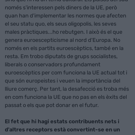
només s'interessen pels diners de la UE, però
quan han d'implementar les normes que afecten
el seu statu quo, els seus oligopolis, les seves
males pràctiques...ho rebutgen. I això és el que
genera euroescepticisme al nord d'Europa. No
només en els partits euroescèptics, també en la
resta. Em trobo diputats de grups socialistes,
liberals o conservadors profundament
euroescèptics per com funciona la UE actual tot i
que són europeistes i veuen la importància del
lliure comerç. Per tant, la desafecció es troba més
en com funciona la UE que no pas en els èxits del
passat o els que pot donar en el futur.
El fet que hi hagi estats contribuents nets i
d'altres receptors està convertint-se en un