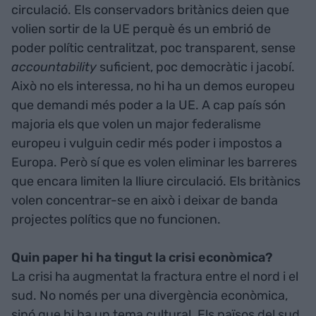
circulació. Els conservadors britànics deien que
volien sortir de la UE perquè és un embrió de
poder polític centralitzat, poc transparent, sense
accountability
suficient, poc democràtic i jacobí.
Això no els interessa, no hi ha un demos europeu
que demandi més poder a la UE. A cap país són
majoria els que volen un major federalisme
europeu i vulguin cedir més poder i impostos a
Europa. Però sí que es volen eliminar les barreres
que encara limiten la lliure circulació. Els britànics
volen concentrar-se en això i deixar de banda
projectes polítics que no funcionen.
Quin paper hi ha tingut la crisi econòmica?
La crisi ha augmentat la fractura entre el nord i el
sud. No només per una divergència econòmica,
sinó que hi ha un tema cultural. Els països del sud