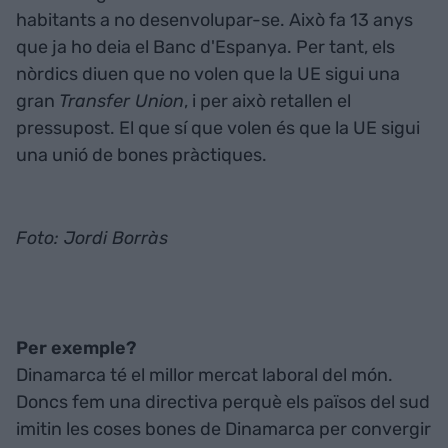
habitants a no desenvolupar-se. Això fa 13 anys
que ja ho deia el Banc d'Espanya. Per tant, els
nòrdics diuen que no volen que la UE sigui una
gran
Transfer Union
, i per això retallen el
pressupost. El que sí que volen és que la UE sigui
una unió de bones pràctiques.
Foto: Jordi Borràs
Per exemple?
Dinamarca té el millor mercat laboral del món.
Doncs fem una directiva perquè els països del sud
imitin les coses bones de Dinamarca per convergir