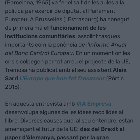
(Barcelona, 1965) va fer el salt de les aules a la
política per exercir de diputat al Parlament
Europeu. A Brussel·les (i Estrasburg) ha conegut
de primera mà
el funcionament de les
institucions comunitàries
, assolint tasques
importants com la ponència de l
'Informe Anual
del Banc Central Europeu
. En un moment on les
crisis colpegen per tot arreu el projecte de la UE,
Tremosa ha publicat amb el seu assistent
Aleix
Sarri
L'Europa que han fet fracassar
(Pòrtic
2016).
En aquesta entrevista amb
VIA Empresa
desenvolupa algunes de les idees recollides al
llibre. Diverses causes que, al seu entendre, estan
amenaçant el futur de la UE:
des del Brexit al
paper d'Alemanya, passant per la gran