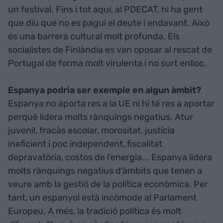
un festival. Fins i tot aquí, al PDECAT, hi ha gent
que diu que no es pagui el deute i endavant. Això
és una barrera cultural molt profunda. Els
socialistes de Finlàndia es van oposar al rescat de
Portugal de forma molt virulenta i no surt enlloc.
Espanya podria ser exemple en algun àmbit?
Espanya no aporta res a la UE ni hi té res a aportar
perquè lidera molts rànquings negatius. Atur
juvenil, fracàs escolar, morositat, justícia
ineficient i poc independent, fiscalitat
depravatòria, costos de l'energia... Espanya lidera
molts rànquings negatius d'àmbits que tenen a
veure amb la gestió de la política econòmica. Per
tant, un espanyol està incòmode al Parlament
Europeu. A més, la tradició política és molt