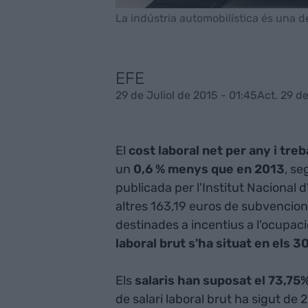
La indústria automobilística és una de
EFE
29 de Juliol de 2015 - 01:45
Act. 29 de
El
cost laboral net per any i tre
un
0,6 % menys que en 2013
, se
publicada per l'Institut Nacional d
altres 163,19 euros de subvencion
destinades a incentius a l'ocupaci
laboral brut s'ha situat en els 
Els
salaris han suposat el 73,75% 
de salari laboral brut ha sigut d