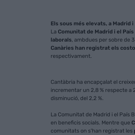
Els sous més elevats, a Madrid i
La
Comunitat de Madrid i el País
laborals
, ambdues per sobre de 
Canàries han registrat els cost
respectivament.
Cantàbria ha encapçalat el creixe
incrementar un 2,8 % respecte a 2
disminució, del 2,2 %.
La Comunitat de Madrid i el País 
en beneficis socials. Mentre que
C
comunitats on s'han registrat les