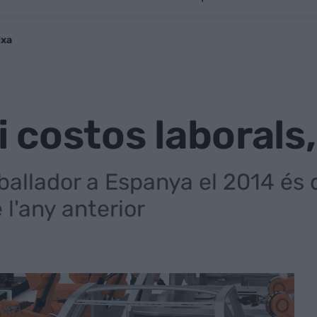
ixa
 i costos laborals,
eballador a Espanya el 2014 és 
l'any anterior