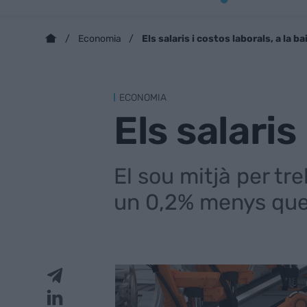
Els salaris i costos laborals, a la ba
Economia
ECONOMIA
Els salaris
El sou mitjà per tr
un 0,2% menys que 