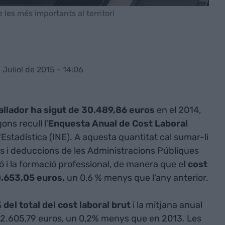
 les més importants al territori
 Juliol de 2015 - 14:06
ballador ha sigut de 30.489,86 euros
en el 2014,
gons recull l'
Enquesta Anual de Cost Laboral
'Estadística (INE). A aquesta quantitat cal sumar-li
s i deduccions de les Administracions Públiques
ó i la formació professional, de manera que e
l cost
30.653,05 euros,
un 0,6 % menys que l'any anterior.
del total del cost laboral brut
i la mitjana anual
e 22.605,79 euros, un 0,2% menys que en 2013. Les