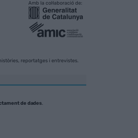
Amb la col·laboració de:
istòries, reportatges i entrevistes.
ctament de dades
.