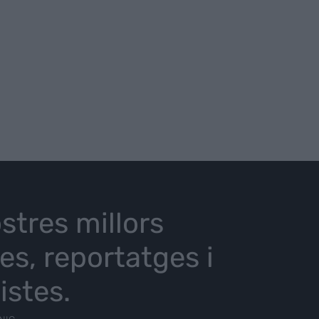
stres millors
ies, reportatges i
istes.