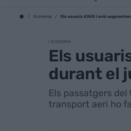
Els usuaris d'AVE i avió augmenten 
Economia
ECONOMIA
Els usuari
durant el j
Els passatgers del 
transport aeri ho f