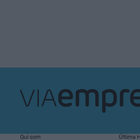
VIA
Empresa
Qui som
Última 