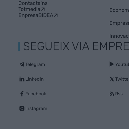
Contacta'ns
Totmedia
Econom
EnpresaBIDEA
Empres
Innovac
SEGUEIX VIA EMPR
Telegram
Youtu
Linkedin
Twitte
Facebook
Rss
Instagram