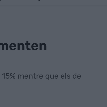
ugmenten
un 15% mentre que els de