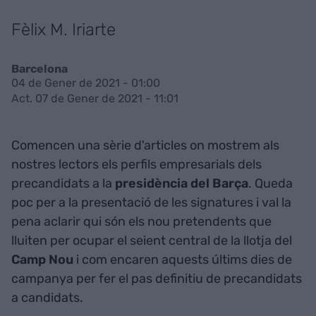
Fèlix M. Iriarte
Barcelona
04 de Gener de 2021 - 01:00
Act. 07 de Gener de 2021 - 11:01
Comencen una sèrie d'articles on mostrem als
nostres lectors els perfils empresarials dels
precandidats a la
presidència del Barça
. Queda
poc per a la presentació de les signatures i val la
pena aclarir qui són els nou pretendents que
lluiten per ocupar el seient central de la llotja del
Camp Nou
i com encaren aquests últims dies de
campanya per fer el pas definitiu de precandidats
a candidats.