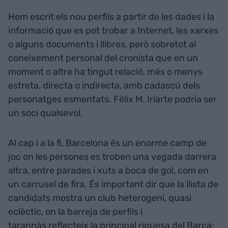
Hem escrit els nou perfils a partir de les dades i la
informació que es pot trobar a Internet, les xarxes
o alguns documents i llibres, però sobretot al
coneixement personal del cronista que en un
moment o altre ha tingut relació, més o menys
estreta, directa o indirecta, amb cadascú dels
personatges esmentats. Fèlix M. Iriarte podria ser
un soci qualsevol.
Al cap i a la fi, Barcelona és un enorme camp de
joc on les persones es troben una vegada darrera
altra, entre parades i xuts a boca de gol, com en
un carrusel de fira. És important dir que la llista de
candidats mostra un club heterogeni, quasi
eclèctic, on la barreja de perfils i
tarannàs reflecteix la principal riquesa del Barça: