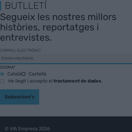
BUTLLETÍ
Segueix les nostres millors
històries, reportatges i
entrevistes.
CORREU ELECTRÒNIC
IDIOMA*
Català
Castellà
He llegit i accepto el
tractament de dades
.
Subscriure's
© VIA Empresa 2026