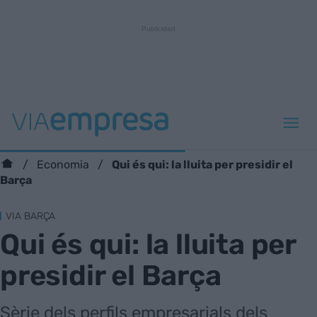
Qui és qui: la lluita per presidir el
Economia
Barça
VIA BARÇA
Qui és qui: la lluita per
presidir el Barça
Sèrie dels perfils empresarials dels