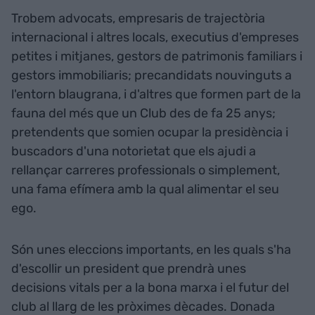
Trobem advocats, empresaris de trajectòria
internacional i altres locals, executius d'empreses
petites i mitjanes, gestors de patrimonis familiars i
gestors immobiliaris; precandidats nouvinguts a
l'entorn blaugrana, i d'altres que formen part de la
fauna del més que un Club des de fa 25 anys;
pretendents que somien ocupar la presidència i
buscadors d'una notorietat que els ajudi a
rellançar carreres professionals o simplement,
una fama efímera amb la qual alimentar el seu
ego.
Són unes eleccions importants, en les quals s'ha
d'escollir un president que prendrà unes
decisions vitals per a la bona marxa i el futur del
club al llarg de les pròximes dècades. Donada