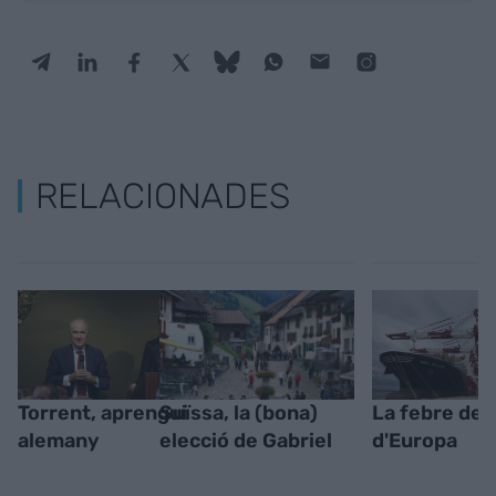
RELACIONADES
Torrent, aprengui
Suïssa, la (bona)
La febre del
alemany
elecció de Gabriel
d'Europa