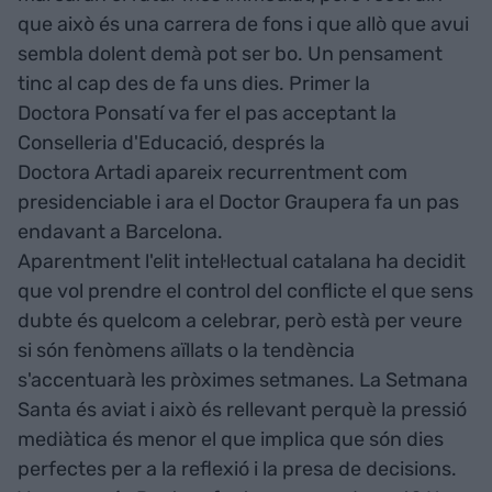
que això és una carrera de fons i que allò que avui
sembla dolent demà pot ser bo. Un pensament
tinc al cap des de fa uns dies. Primer la
Doctora Ponsatí va fer el pas acceptant la
Conselleria d'Educació, després la
Doctora Artadi apareix recurrentment com
presidenciable i ara el Doctor Graupera fa un pas
endavant a Barcelona.
Aparentment l'elit intel·lectual catalana ha decidit
que vol prendre el control del conflicte el que sens
dubte és quelcom a celebrar, però està per veure
si són fenòmens aïllats o la tendència
s'accentuarà les pròximes setmanes. La Setmana
Santa és aviat i això és rellevant perquè la pressió
mediàtica és menor el que implica que són dies
perfectes per a la reflexió i la presa de decisions.