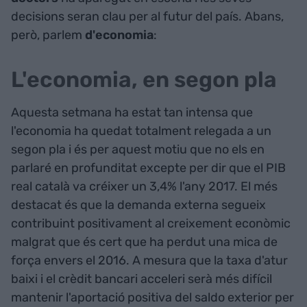
decisions seran clau per al futur del país. Abans,
però, parlem
d'economia
:
L'economia, en segon pla
Aquesta setmana ha estat tan intensa que
l'economia ha quedat totalment relegada a un
segon pla i és per aquest motiu que no els en
parlaré en profunditat excepte per dir que el PIB
real català va créixer un 3,4% l'any 2017. El més
destacat és que la demanda externa segueix
contribuint positivament al creixement econòmic
malgrat que és cert que ha perdut una mica de
força envers el 2016. A mesura que la taxa d'atur
baixi i el crèdit bancari acceleri serà més difícil
mantenir l'aportació positiva del saldo exterior per