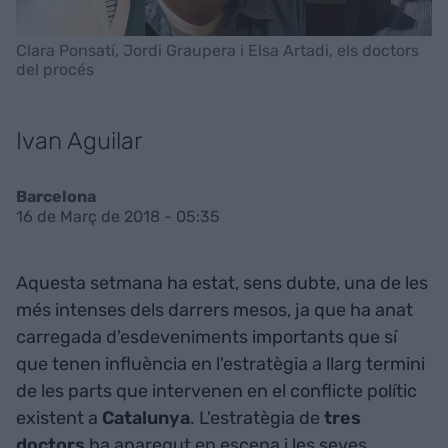
Clara Ponsatí, Jordi Graupera i Elsa Artadi, els doctors
del procés
Ivan Aguilar
Barcelona
16 de Març de 2018 - 05:35
Aquesta setmana ha estat, sens dubte, una de les
més intenses dels darrers mesos, ja que ha anat
carregada d'esdeveniments importants que sí
que tenen influència en l'estratègia a llarg termini
de les parts que intervenen en el conflicte polític
existent a
Catalunya
. L'estratègia de
tres
doctors
ha aparegut en escena i les seves