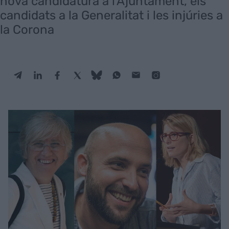
nova candidatura a l'Ajuntament, els
candidats a la Generalitat i les injúries a
la Corona