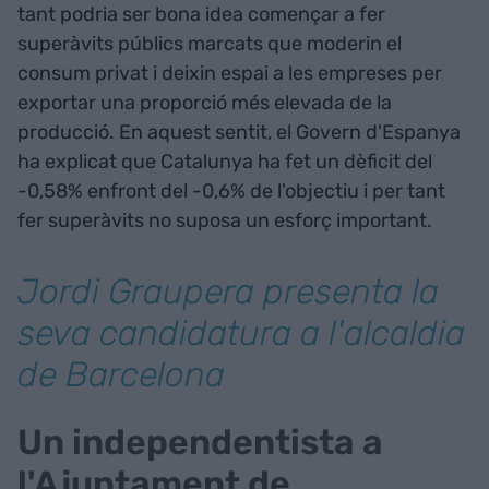
tant podria ser bona idea començar a fer
superàvits públics marcats que moderin el
consum privat i deixin espai a les empreses per
exportar una proporció més elevada de la
producció. En aquest sentit, el Govern d'Espanya
ha explicat que Catalunya ha fet un dèficit del
-0,58% enfront del -0,6% de l'objectiu i per tant
fer superàvits no suposa un esforç important.
Jordi Graupera presenta la
seva candidatura a l'alcaldia
de Barcelona
Un independentista a
l'Ajuntament de