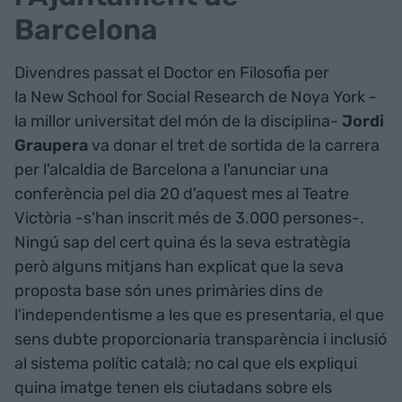
Barcelona
Divendres passat el Doctor en Filosofia per
la New School for Social Research de Noya York -
la millor universitat del món de la disciplina-
Jordi
Graupera
va donar el tret de sortida de la carrera
per l'alcaldia de Barcelona a l'anunciar una
conferència pel dia 20 d'aquest mes al Teatre
Victòria -s'han inscrit més de 3.000 persones-.
Ningú sap del cert quina és la seva estratègia
però alguns mitjans han explicat que la seva
proposta base són unes primàries dins de
l'independentisme a les que es presentaria, el que
sens dubte proporcionaria transparència i inclusió
al sistema polític català; no cal que els expliqui
quina imatge tenen els ciutadans sobre els