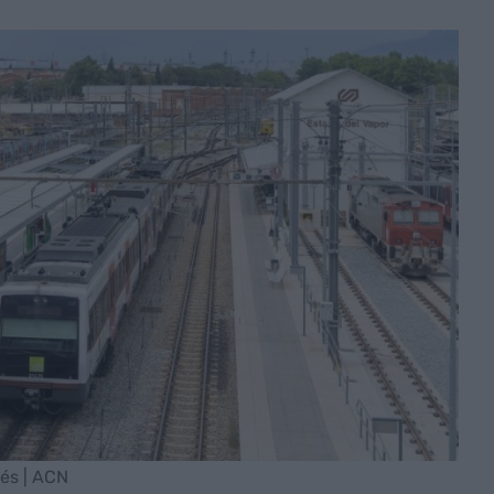
és | ACN