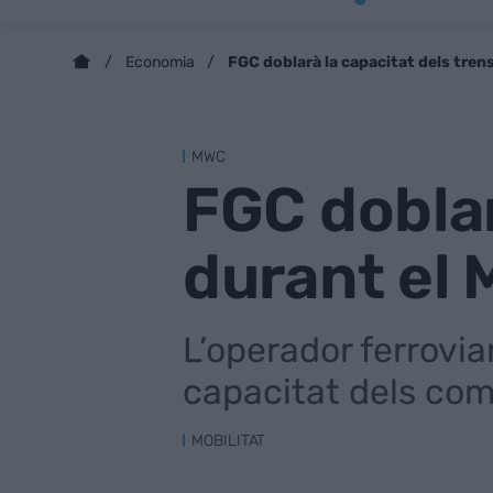
FGC doblarà la capacitat dels trens
Economia
MWC
FGC doblar
durant el 
L’operador ferrovi
capacitat dels com
MOBILITAT