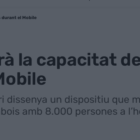
 durant el Mobile
à la capacitat de
Mobile
ari dissenya un dispositiu que
bois amb 8.000 persones a l’h