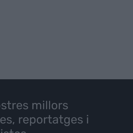
stres millors
ies, reportatges i