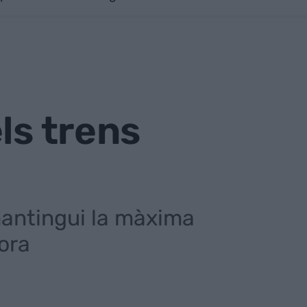
ls trens
 mantingui la màxima
ora