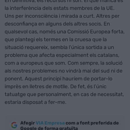
En definitiva, els recursos hi són. El que manca és
la interferència dels estats membres de la UE.
Uns per inconsciència i mirada a curt. Altres per
desconfiança en alguns dels altres socis. En
qualsevol cas, només una Comissió Europea forta,
que plantegi els termes en la cruesa que la
situació requereix, sembla l’única sortida a un
problema que afecta especialment els catalans,
com a europeus que som. Com sempre, la solució
als nostres problemes no vindrà mai del sud ni de
ponent. Aquest principi hauríem de portar-lo
imprès en lletres de motlle. De fet, és l’únic
tatuatge que personalment, en cas de necessitat,
estaria disposat a fer-me.
Afegir
VIA Empresa
com a font preferida de
Google de forma gratuïta