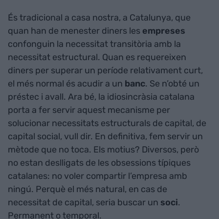
És tradicional a casa nostra, a Catalunya, que
quan han de menester diners les
empreses
confonguin la necessitat transitòria amb la
necessitat estructural. Quan es requereixen
diners per superar un període relativament curt,
el més normal és acudir a un
banc
. Se n’obté un
préstec i avall. Ara bé, la idiosincràsia catalana
porta a fer servir aquest mecanisme per
solucionar necessitats estructurals de capital, de
capital social, vull dir. En definitiva, fem servir un
mètode que no toca. Els motius? Diversos, però
no estan deslligats de les obsessions típiques
catalanes: no voler compartir l’empresa amb
ningú. Perquè el més natural, en cas de
necessitat de capital, seria buscar un
soci
.
Permanent o temporal.