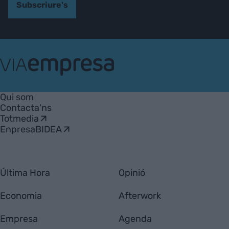
Subscriure's
VIA
Empresa
Qui som
Contacta'ns
Totmedia
EnpresaBIDEA
Última Hora
Opinió
Economia
Afterwork
Empresa
Agenda