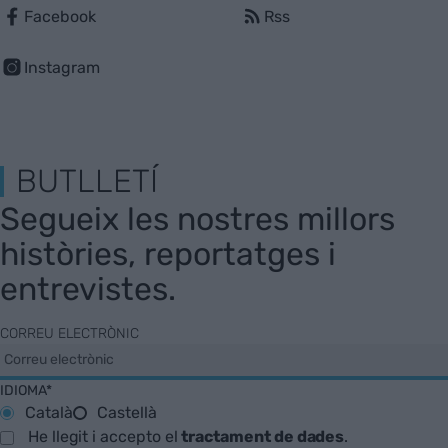
Facebook
Rss
Instagram
BUTLLETÍ
Segueix les nostres millors
històries, reportatges i
entrevistes.
CORREU ELECTRÒNIC
IDIOMA*
Català
Castellà
He llegit i accepto el
tractament de dades
.