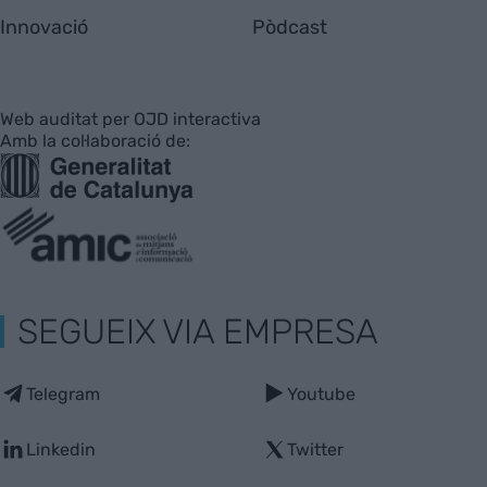
Innovació
Pòdcast
Web auditat per OJD interactiva
Amb la col·laboració de:
SEGUEIX VIA EMPRESA
Telegram
Youtube
Linkedin
Twitter