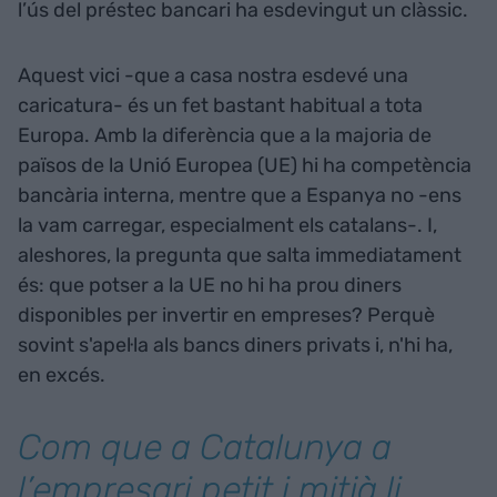
l’ús del préstec bancari ha esdevingut un clàssic.
Aquest vici -que a casa nostra esdevé una
caricatura- és un fet bastant habitual a tota
Europa. Amb la diferència que a la majoria de
països de la Unió Europea (UE) hi ha competència
bancària interna, mentre que a Espanya no -ens
la vam carregar, especialment els catalans-. I,
aleshores, la pregunta que salta immediatament
és: que potser a la UE no hi ha prou diners
disponibles per invertir en empreses? Perquè
sovint s'apel·la als bancs diners privats i, n'hi ha,
en excés.
Com que a Catalunya a
l’empresari petit i mitjà li