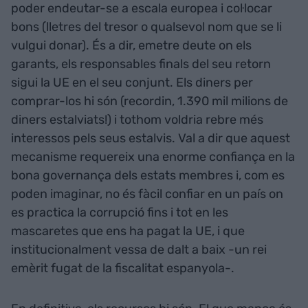
poder endeutar-se a escala europea i col·locar
bons (lletres del tresor o qualsevol nom que se li
vulgui donar). És a dir, emetre deute on els
garants, els responsables finals del seu retorn
sigui la UE en el seu conjunt. Els diners per
comprar-los hi són (recordin, 1.390 mil milions de
diners estalviats!) i tothom voldria rebre més
interessos pels seus estalvis. Val a dir que aquest
mecanisme requereix una enorme confiança en la
bona governança dels estats membres i, com es
poden imaginar, no és fàcil confiar en un país on
es practica la corrupció fins i tot en les
mascaretes que ens ha pagat la UE, i que
institucionalment vessa de dalt a baix -un rei
emèrit fugat de la fiscalitat espanyola-.