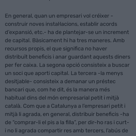
En general, quan un empresari vol créixer -
construir noves instal·lacions, establir acords
d’expansió, etc.- ha de plantejar-se un increment
de capital. Bàsicament hi ha tres maneres. Amb
recursos propis, el que significa no haver
distribuït beneficis i anar guardant aquests diners
per fer caixa. La segona opció consisteix a buscar
un soci que aporti capital. La tercera -la menys
desitjable- consisteix a demanar un préstec
bancari que, com he dit, és la manera més
habitual dins del món empresarial petit i mitjà
català. Com que a Catalunya a l’empresari petit i
mitjà li agrada, en general, distribuir beneficis -ha
de “comprar-li el pis a la filla”, per dir-ho ras i curt-
i no li agrada compartir res amb tercers, l’abús de