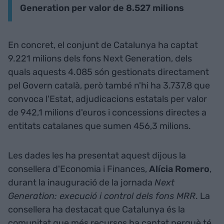
Generation per valor de 8.527 milions
En concret, el conjunt de Catalunya ha captat
9.221 milions dels fons Next Generation, dels
quals aquests 4.085 són gestionats directament
pel Govern català, però també n'hi ha 3.737,8 que
convoca l'Estat, adjudicacions estatals per valor
de 942,1 milions d'euros i concessions directes a
entitats catalanes que sumen 456,3 milions.
Les dades les ha presentat aquest dijous la
consellera d'Economia i Finances,
Alícia Romero
,
durant la inauguració de la jornada
Next
Generation: execució i control dels fons MRR
. La
consellera ha destacat que Catalunya és la
comunitat que més recursos ha captat perquè té