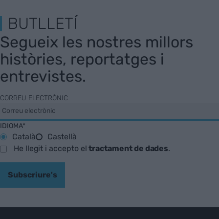
BUTLLETÍ
Segueix les nostres millors
històries, reportatges i
entrevistes.
CORREU ELECTRÒNIC
IDIOMA*
Català
Castellà
He llegit i accepto el
tractament de dades
.
Subscriure's