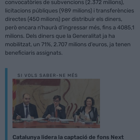
convocatòries de subvencions (2.372 milions),
licitacions públiques (989 milions) i transferències
directes (450 milions) per distribuir els diners,
però encara n'haurà d'ingressar més, fins a 4085,1
milions. Dels diners que la Generalitat ja ha
mobilitzat, un 71%, 2.707 milions d'euros, ja tenen
beneficiaris assignats.
SI VOLS SABER-NE MÉS
Catalunya lidera la captació de fons Next