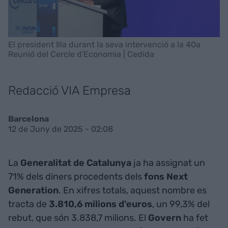
El president Illa durant la seva intervenció a la 40a
Reunió del Cercle d'Economia | Cedida
Redacció VIA Empresa
Barcelona
12 de Juny de 2025 - 02:08
La
Generalitat de Catalunya
ja ha assignat un
71% dels diners procedents dels
fons Next
Generation
. En xifres totals, aquest nombre es
tracta de
3.810,6 milions d'euros
, un 99,3% del
rebut, que són 3.838,7 milions. El
Govern
ha fet