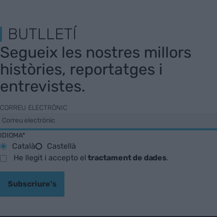
BUTLLETÍ
Segueix les nostres millors
històries, reportatges i
entrevistes.
CORREU ELECTRÒNIC
IDIOMA*
Català
Castellà
He llegit i accepto el
tractament de dades
.
Subscriure's