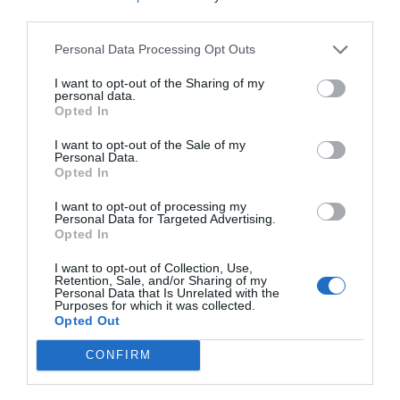
de Nadal?
third parties.
Personal Data Processing Opt Outs
I want to opt-out of the Sharing of my
personal data.
Opted In
I want to opt-out of the Sale of my
Personal Data.
Opted In
ELS MÉS LLEGITS
I want to opt-out of processing my
Personal Data for Targeted Advertising.
Opted In
I want to opt-out of Collection, Use,
AVUI DESTAQUEM
Retention, Sale, and/or Sharing of my
Personal Data that Is Unrelated with the
Purposes for which it was collected.
Opted Out
CONFIRM
EL NOSTRE