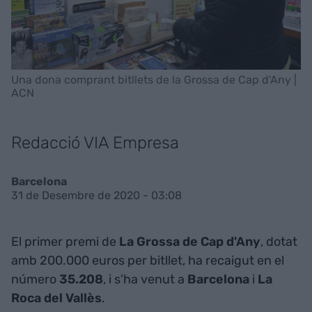
Una dona comprant bitllets de la Grossa de Cap d'Any |
ACN
Redacció VIA Empresa
Barcelona
31 de Desembre de 2020 - 03:08
El primer premi de
La Grossa de Cap d'Any
, dotat
amb 200.000 euros per bitllet, ha recaigut en el
número
35.208
, i s'ha venut a
Barcelona
i
La
Roca del Vallès
.