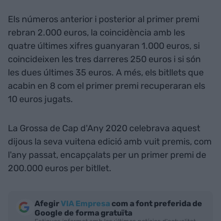
Els números anterior i posterior al primer premi
rebran 2.000 euros, la coincidència amb les
quatre últimes xifres guanyaran 1.000 euros, si
coincideixen les tres darreres 250 euros i si són
les dues últimes 35 euros. A més, els bitllets que
acabin en 8 com el primer premi recuperaran els
10 euros jugats.
La Grossa de Cap d'Any 2020 celebrava aquest
dijous la seva vuitena edició amb vuit premis, com
l'any passat, encapçalats per un primer premi de
200.000 euros per bitllet.
Afegir
VIA Empresa
com a font preferida de
Google de forma gratuïta