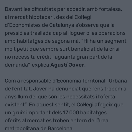
Davant les dificultats per accedir, amb fortalesa,
al mercat hipotecari, des del Col·legi
d’Economistes de Catalunya s’observa que la
pressió es trasllada cap al lloguer o les operacions
amb habitatges de segona mà. “Hi ha un segment
molt petit que sempre surt beneficiat de la crisi,
no necessita crèdit i aguanta gran part de la
demanda”, explica
Agustí Jover
.
Com a responsable d’Economia Territorial i Urbana
de l’entitat, Jover ha denunciat que “ens trobem a
anys llum del que són les necessitats i l’oferta
existent”. En aquest sentit, el Col·legi afegeix que
un gruix important dels 17.000 habitatges
oferits al mercat es troben entorn de l’àrea
metropolitana de Barcelona.