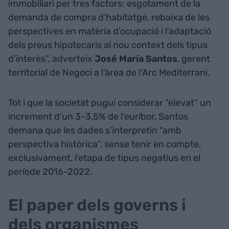
immobiliari per tres factors: esgotament de la
demanda de compra d’habitatge, rebaixa de les
perspectives en matèria d’ocupació i l’adaptació
dels preus hipotecaris al nou context dels tipus
d’interès”, adverteix
José María Santos
, gerent
territorial de Negoci a l’àrea de l’Arc Mediterrani.
Tot i que la societat pugui considerar “elevat” un
increment d’un 3-3,5% de l’euríbor, Santos
demana que les dades s’interpretin “amb
perspectiva històrica”, sense tenir en compte,
exclusivament, l’etapa de tipus negatius en el
període 2016-2022.
El paper dels governs i
dels organismes