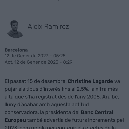
Aleix Ramirez
Barcelona
12 de Gener de 2023 - 05:25
Act. 12 de Gener de 2023 - 8:29
El passat 15 de desembre,
Christine Lagarde
va
pujar els tipus d’interès fins al 2,5%, la xifra més
alta que s’ha registrat des de l’any 2008. Ara bé,
lluny d’acabar amb aquesta actitud
conservadora, la presidenta del
Banc Central
Europeu
també advertia de futurs increments pel
2023, com un pla per contenir els efectes de la