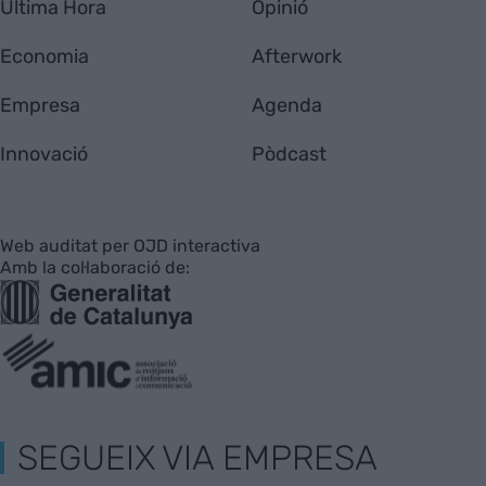
Última Hora
Opinió
Economia
Afterwork
Empresa
Agenda
Innovació
Pòdcast
Web auditat per OJD interactiva
Amb la col·laboració de:
SEGUEIX VIA EMPRESA