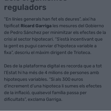
reguladors
“En línies generals han fet els deures”, així ha
tipificat
Ricard Garriga
les mesures del Gobierno
de Pedro Sánchez per minimitzar els efectes de la
crisi al sector hipotecari. “S’està incentivant que
la gent es pugui canviar d’hipoteca variable a
fixa”, descriu el màxim dirigent de Trioteca.
Des de la plataforma digital es recorda que a tot
l’Estat hi ha més de 4 milions de persones amb
hipoteques variables. “Si als 300 euros
d’increment d’una hipoteca li sumes els efectes
de la inflació, qualsevol família passa per
dificultats”, exclama Garriga.