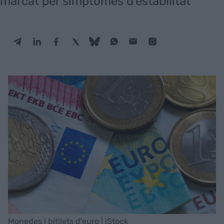
marcat per símptomes d'estabilitat
Monedes i bitllets d'euro | iStock