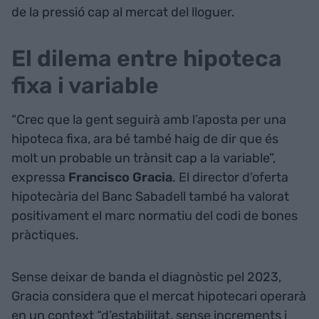
de la pressió cap al mercat del lloguer.
El dilema entre hipoteca
fixa i variable
“Crec que la gent seguirà amb l’aposta per una
hipoteca fixa, ara bé també haig de dir que és
molt un probable un trànsit cap a la variable”,
expressa
Francisco Gracia
. El director d’oferta
hipotecària del Banc Sabadell també ha valorat
positivament el marc normatiu del codi de bones
pràctiques.
Sense deixar de banda el diagnòstic pel 2023,
Gracia considera que el mercat hipotecari operarà
en un context “d’estabilitat, sense increments i