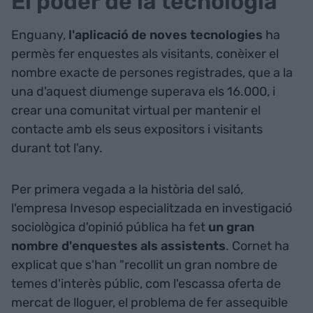
El poder de la tecnologia
Enguany,
l'aplicació de noves tecnologies
ha
permès fer enquestes als visitants, conèixer el
nombre exacte de persones registrades, que a la
una d'aquest diumenge superava els 16.000, i
crear una comunitat virtual per mantenir el
contacte amb els seus expositors i visitants
durant tot l'any.
Per primera vegada a la història del saló,
l'empresa Invesop especialitzada en investigació
sociològica d'opinió pública ha fet
un gran
nombre d'enquestes als assistents
. Cornet ha
explicat que s'han "recollit un gran nombre de
temes d'interès públic, com l'escassa oferta de
mercat de lloguer, el problema de fer assequible