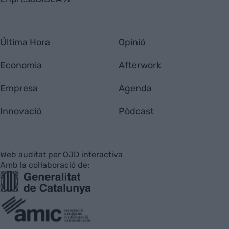
Última Hora
Opinió
Economia
Afterwork
Empresa
Agenda
Innovació
Pòdcast
Web auditat per OJD interactiva
Amb la col·laboració de: