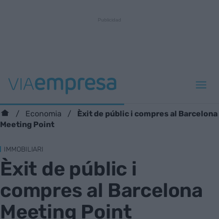
Èxit de públic i compres al Barcelona
Economia
Meeting Point
IMMOBILIARI
Èxit de públic i
compres al Barcelona
Meeting Point