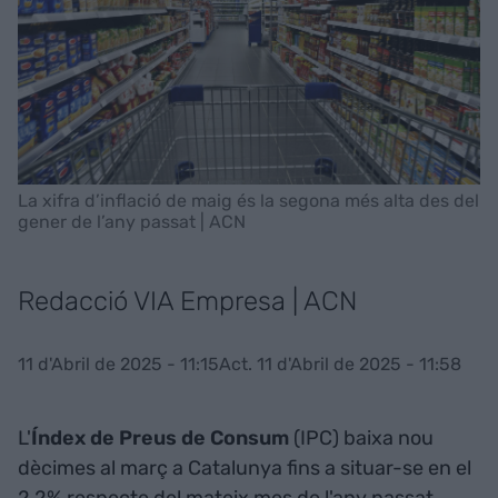
La xifra d’inflació de maig és la segona més alta des del
gener de l’any passat | ACN
Redacció VIA Empresa | ACN
11 d'Abril de 2025 - 11:15
Act. 11 d'Abril de 2025 - 11:58
L'
Índex de Preus de Consum
(IPC) baixa nou
dècimes al març a Catalunya fins a situar-se en el