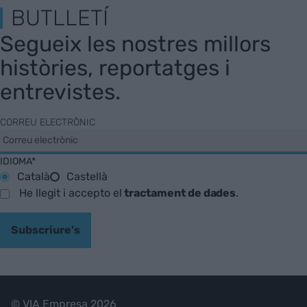
BUTLLETÍ
Segueix les nostres millors
històries, reportatges i
entrevistes.
CORREU ELECTRÒNIC
IDIOMA*
Català
Castellà
He llegit i accepto el
tractament de dades
.
Subscriure's
© VIA Empresa 2026