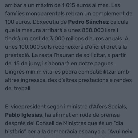
arribar a un màxim de 1.015 euros al mes. Les
famílies monoparentals rebran un complement de
100 euros. L’Executiu de
Pedro Sánchez
calcula
que la mesura arribarà a unes 850.000 llars i
tindrà un cost de 3.000 milions d’euros anuals. A
unes 100.000 se’ls reconeixerà d’ofici el dret a la
prestació. La resta l’hauran de sol·licitar, a partir
del 15 de juny, i s’abonarà en dotze pagues.
L’ingrés mínim vital es podrà compatibilitzar amb
altres ingressos, des d’altres prestacions a rendes
del treball.
El vicepresident segon i ministre d’Afers Socials,
Pablo Iglesias
, ha afirmat en roda de premsa
després del Consell de Ministres que és un “dia
històric” per a la democràcia espanyola. “Avui neix