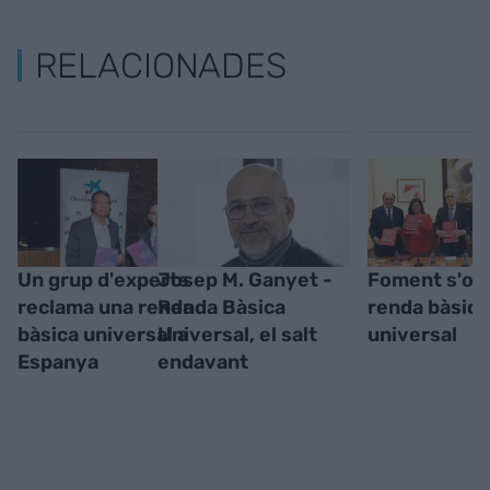
RELACIONADES
Un grup d'experts
Josep M. Ganyet -
Foment s'obr
reclama una renda
Renda Bàsica
renda bàsica
bàsica universal a
Universal, el salt
universal
Espanya
endavant