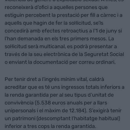
reconeixerà d’ofici a aquelles persones que
estiguin percebent la prestació per fill a càrrec i a
aquells que hagin de fer la sol·licitud, se’ls
concedirà amb efectes retroactius a l’1 de juny si
l’han demanada en els tres primers mesos. La
sol·licitud serà multicanal, es podrà presentar a
través de la seu electrònica de la Seguretat Social
o enviant la documentació per correu ordinari.
Per tenir dret a l’ingrés mínim vital, caldrà
acreditar que es té uns ingressos totals inferiors a
la renda garantida per al seu tipus d’unitat de
convivència (5.538 euros anuals per a llars
unipersonals i el màxim de 12.184). S’exigirà tenir
un patrimoni (descomptant l’habitatge habitual)
inferior a tres cops la renda garantida.