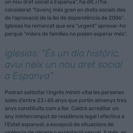
un nou dret social a Espanya”, ha dit, i l’ha
considerat “l’avenç més gran en drets socials des
de l’aprovació de la llei de dependència de 2006”.
Iglesias ha remarcat que era “urgent” aprovar-ho
perquè “milers de famílies no poden esperar més”.
Iglesias: "És un dia històric,
avui neix un nou dret social
a Espanya"
Podran sol·licitar l’ingrés mínim vital les persones
soles d’entre 23 i 65 anys que portin almenys tres
anys constituïts com a llar. Caldrà acreditar un
any ininterromput de residència legal i efectiva a
l’Estat espanyol, a excepció de situacions de
violència de gènere o explotació sexual. A més, es