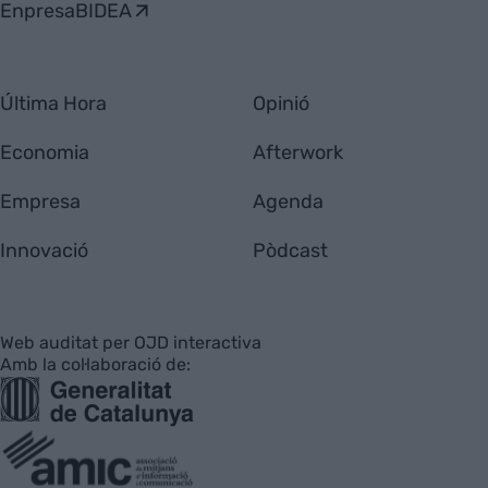
EnpresaBIDEA
Última Hora
Opinió
Economia
Afterwork
Empresa
Agenda
Innovació
Pòdcast
Web auditat per OJD interactiva
Amb la col·laboració de: