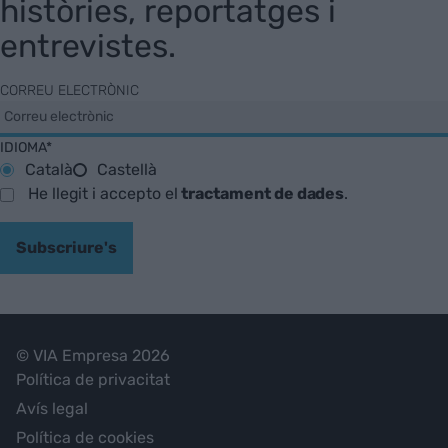
històries, reportatges i
entrevistes.
CORREU ELECTRÒNIC
IDIOMA*
Català
Castellà
He llegit i accepto el
tractament de dades
.
Subscriure's
© VIA Empresa 2026
Política de privacitat
Avís legal
Política de cookies