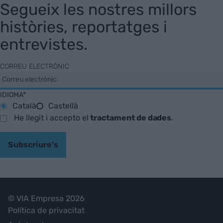
Segueix les nostres millors
històries, reportatges i
entrevistes.
CORREU ELECTRÒNIC
IDIOMA*
Català
Castellà
He llegit i accepto el
tractament de dades
.
Subscriure's
© VIA Empresa 2026
Política de privacitat