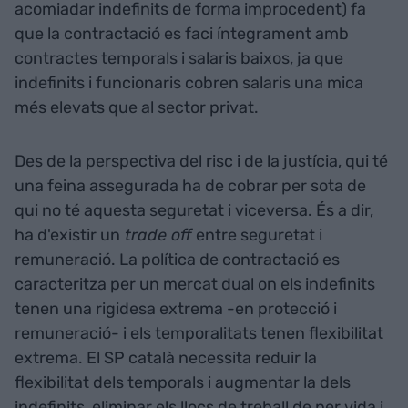
acomiadar indefinits de forma improcedent) fa
que la contractació es faci íntegrament amb
contractes temporals i salaris baixos, ja que
indefinits i funcionaris cobren salaris una mica
més elevats que al sector privat.
Des de la perspectiva del risc i de la justícia, qui té
una feina assegurada ha de cobrar per sota de
qui no té aquesta seguretat i viceversa. És a dir,
ha d'existir un
trade off
entre seguretat i
remuneració. La política de contractació es
caracteritza per un mercat dual on els indefinits
tenen una rigidesa extrema -en protecció i
remuneració- i els temporalitats tenen flexibilitat
extrema. El SP català necessita reduir la
flexibilitat dels temporals i augmentar la dels
indefinits, eliminar els llocs de treball de per vida i