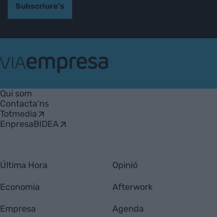
Subscriure's
VIA
Empresa
Qui som
Contacta'ns
Totmedia
EnpresaBIDEA
Última Hora
Opinió
Economia
Afterwork
Empresa
Agenda