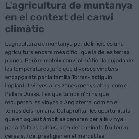
L'agricultura de muntanya
en el context del canvi
climàtic
L'agricultura de muntanya per definició és una
agricultura encara més difícil que la de les terres
planes. Però el mateix canvi climàtic i la pujada de
les temperatures ja fa que diversos vinaters -
encapçalats per la família Torres- estiguin
implantat vinyes a les zones menys altes, com el
Pallars Jussà. I és que també n'hi ha que
recuperen les vinyes a Anglaterra, com en el
temps dels romans. Cal aprofitar les oportunitats
que en aquest àmbit es generen per a la vinya i
per a d'altres cultius, com determinats fruiters o
cereals. I cal prestigiar en el mercat les