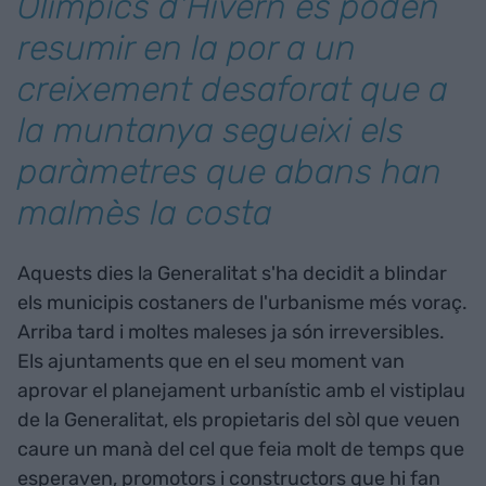
Olímpics d'Hivern es poden
resumir en la por a un
creixement desaforat que a
la muntanya segueixi els
paràmetres que abans han
malmès la costa
Aquests dies la Generalitat s'ha decidit a blindar
els municipis costaners de l'urbanisme més voraç.
Arriba tard i moltes maleses ja són irreversibles.
Els ajuntaments que en el seu moment van
aprovar el planejament urbanístic amb el vistiplau
de la Generalitat, els propietaris del sòl que veuen
caure un manà del cel que feia molt de temps que
esperaven, promotors i constructors que hi fan