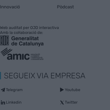
Innovació
Pòdcast
Web auditat per OJD interactiva
Amb la col·laboració de:
SEGUEIX VIA EMPRESA
Telegram
Youtube
Linkedin
Twitter