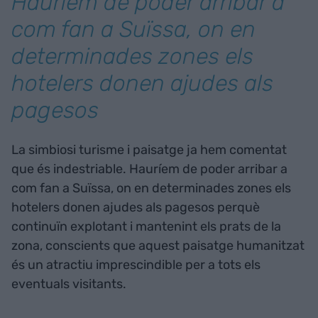
Hauríem de poder arribar a
com fan a Suïssa, on en
determinades zones els
hotelers donen ajudes als
pagesos
La simbiosi turisme i paisatge ja hem comentat
que és indestriable. Hauríem de poder arribar a
com fan a Suïssa, on en determinades zones els
hotelers donen ajudes als pagesos perquè
continuïn explotant i mantenint els prats de la
zona, conscients que aquest paisatge humanitzat
és un atractiu imprescindible per a tots els
eventuals visitants.