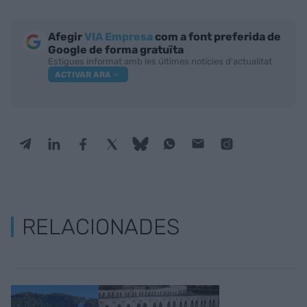
Afegir
VIA Empresa
com a font preferida de
Google de forma gratuïta
Estigues informat amb les últimes notícies d'actualitat
ACTIVAR ARA
RELACIONADES