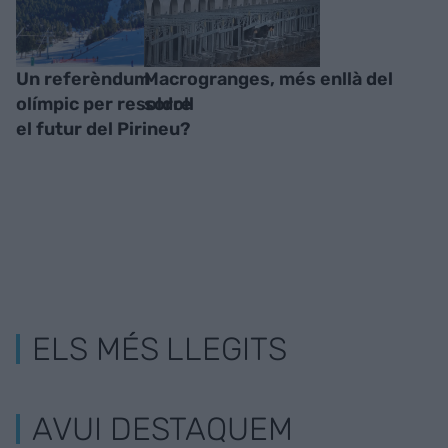
Un referèndum
Macrogranges, més enllà del
olímpic per resoldre
soroll
el futur del Pirineu?
ELS MÉS LLEGITS
AVUI DESTAQUEM