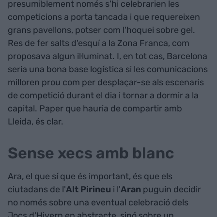
presumiblement només s'hi celebrarien les
competicions a porta tancada i que requereixen
grans pavellons, potser com l'hoquei sobre gel.
Res de fer salts d'esquí a la Zona Franca, com
proposava algun il·luminat. I, en tot cas, Barcelona
seria una bona base logística si les comunicacions
milloren prou com per desplaçar-se als escenaris
de competició durant el dia i tornar a dormir a la
capital. Paper que hauria de compartir amb
Lleida, és clar.
Sense xecs amb blanc
Ara, el que sí que és important, és que els
ciutadans de l'
Alt Pirineu
i l'
Aran
puguin decidir
no només sobre una eventual celebració dels
Jocs d'Hivern en abstracte, sinó sobre un