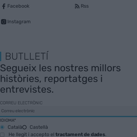
Facebook
Rss
Instagram
BUTLLETÍ
Segueix les nostres millors
històries, reportatges i
entrevistes.
CORREU ELECTRÒNIC
IDIOMA*
Català
Castellà
He llegit i accepto el
tractament de dades
.