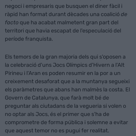
negoci i empresaris que busquen el diner fàcil i
ràpid han format durant dècades una coalició
de
facto
que ha acabat malmetent gran part del
territori que havia escapat de l'especulació del
període franquista.
Els temors de la gran majoria dels qui s'oposen a
la celebració d'uns Jocs Olímpics d'Hivern a l'Alt
Pirineu i l'Aran es poden resumir en la por a un
creixement desaforat que a la muntanya segueixi
els paràmetres que abans han malmès la costa. El
Govern de Catalunya, que farà molt bé de
preguntar als ciutadans de la vegueria si volen o
no optar als Jocs, és el primer que s'ha de
comprometre de forma pública i solemne a evitar
que aquest temor no es pugui fer realitat.