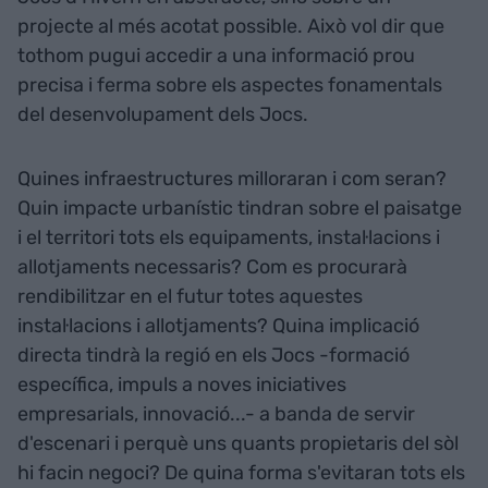
projecte al més acotat possible. Això vol dir que
tothom pugui accedir a una informació prou
precisa i ferma sobre els aspectes fonamentals
del desenvolupament dels Jocs.
Quines infraestructures milloraran i com seran?
Quin impacte urbanístic tindran sobre el paisatge
i el territori tots els equipaments, instal·lacions i
allotjaments necessaris? Com es procurarà
rendibilitzar en el futur totes aquestes
instal·lacions i allotjaments? Quina implicació
directa tindrà la regió en els Jocs -formació
específica, impuls a noves iniciatives
empresarials, innovació...- a banda de servir
d'escenari i perquè uns quants propietaris del sòl
hi facin negoci? De quina forma s'evitaran tots els