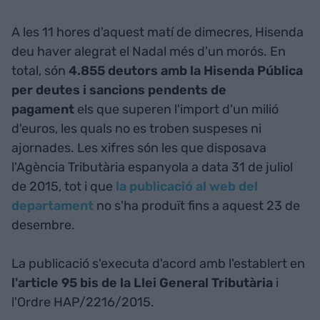
A les 11 hores d'aquest matí de dimecres, Hisenda
deu haver alegrat el Nadal més d'un morós. En
total, són
4.855 deutors amb la Hisenda Pública
per deutes i sancions pendents de
pagament
els que superen l'import d'un milió
d'euros, les quals no es troben suspeses ni
ajornades. Les xifres són les que disposava
l'Agència Tributària espanyola a data 31 de juliol
de 2015, tot i que
la publicació al web del
departament
no s'ha produït fins a aquest 23 de
desembre.
La publicació s'executa d'acord amb l'establert en
l'article 95 bis de la Llei General Tributària
i
l'Ordre HAP/2216/2015.