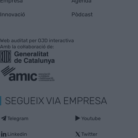
Empresa
Agenda
Innovació
Pòdcast
Web auditat per OJD interactiva
Amb la col·laboració de:
SEGUEIX VIA EMPRESA
Telegram
Youtube
Linkedin
Twitter