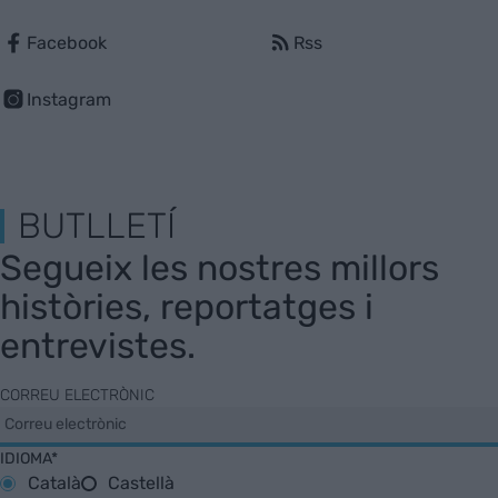
Facebook
Rss
Instagram
BUTLLETÍ
Segueix les nostres millors
històries, reportatges i
entrevistes.
CORREU ELECTRÒNIC
IDIOMA*
Català
Castellà