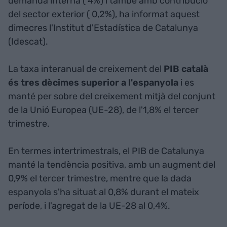
demanda interna ( 4%) i també amb contribució
del sector exterior ( 0,2%), ha informat aquest
dimecres l'Institut d'Estadística de Catalunya
(Idescat).
La taxa interanual de creixement del
PIB català
és tres dècimes superior a l'espanyola
i es
manté per sobre del creixement mitjà del conjunt
de la Unió Europea (UE-28), de l'1,8% el tercer
trimestre.
En termes intertrimestrals, el PIB de Catalunya
manté la tendència positiva, amb un augment del
0,9% el tercer trimestre, mentre que la dada
espanyola s'ha situat al 0,8% durant el mateix
període, i l'agregat de la UE-28 al 0,4%.