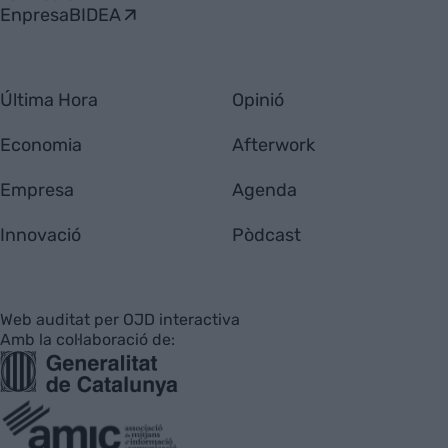
EnpresaBIDEA
Última Hora
Opinió
Economia
Afterwork
Empresa
Agenda
Innovació
Pòdcast
Web auditat per OJD interactiva
Amb la col·laboració de: