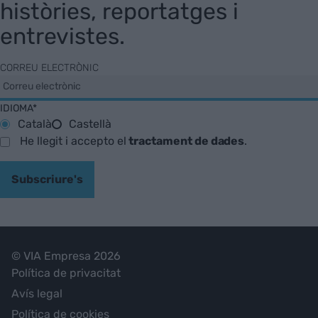
històries, reportatges i
entrevistes.
CORREU ELECTRÒNIC
IDIOMA*
Català
Castellà
He llegit i accepto el
tractament de dades
.
Subscriure's
© VIA Empresa 2026
Política de privacitat
Avís legal
Política de cookies