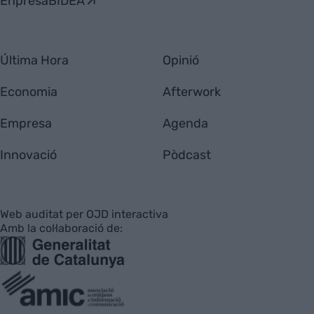
EnpresaBIDEA
Última Hora
Opinió
Economia
Afterwork
Empresa
Agenda
Innovació
Pòdcast
Web auditat per OJD interactiva
Amb la col·laboració de: