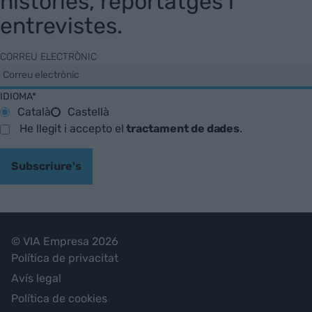
històries, reportatges i
entrevistes.
CORREU ELECTRÒNIC
IDIOMA*
Català
Castellà
He llegit i accepto el
tractament de dades
.
Subscriure's
© VIA Empresa 2026
Política de privacitat
Avís legal
Política de cookies