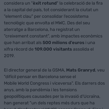
considera un "
èxit
rotund
" la celebració de la fira
a la capital del país, tot considerant la ciutat un
"element clau" per consolidar l'ecosistema
tecnològic que envolta el MWC. Des del seu
aterratge a Barcelona, ha registrat un
"creixement constant", amb impactes econòmics
que han arribat als
500 milions d'euros
i una
xifra rècord de
109.000 visitants
assolida el
2019.
El director general de la GSMA,
Mats
Granryd
, veu
"difícil pensar en Barcelona sense el
Mobile World Congress i viceversa". Els darrers dos
anys, amb la pandèmia i les tensions
geopolítiques causades per la invasió d'Ucraïna,
han generat "un dels reptes més durs que ha