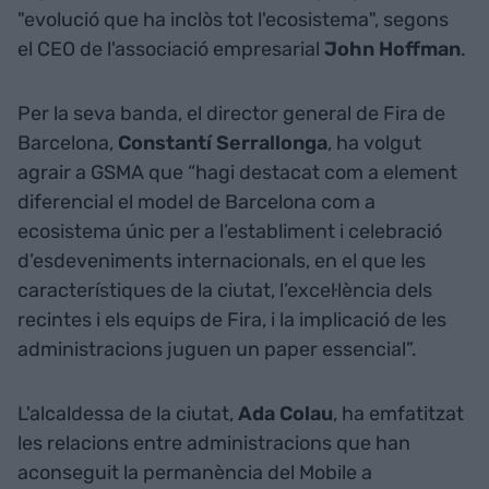
"evolució que ha inclòs tot l'ecosistema", segons
el CEO de l'associació empresarial
John
Hoffman
.
Per la seva banda, el director general de Fira de
Barcelona,
Constantí Serrallonga
, ha volgut
agrair a GSMA que “hagi destacat com a element
diferencial el model de Barcelona com a
ecosistema únic per a l’establiment i celebració
d’esdeveniments internacionals, en el que les
característiques de la ciutat, l’excel·lència dels
recintes i els equips de Fira, i la implicació de les
administracions juguen un paper essencial”.
L'alcaldessa de la ciutat,
Ada
Colau
, ha emfatitzat
les relacions entre administracions que han
aconseguit la permanència del Mobile a