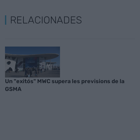
RELACIONADES
Un "exitós" MWC supera les previsions de la
GSMA