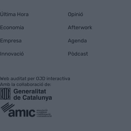
Última Hora
Opinió
Economia
Afterwork
Empresa
Agenda
Innovació
Pòdcast
Web auditat per OJD interactiva
Amb la col·laboració de: