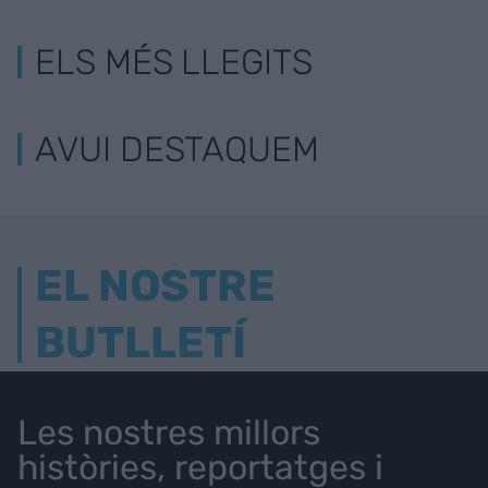
ELS MÉS LLEGITS
AVUI DESTAQUEM
EL NOSTRE
BUTLLETÍ
Les nostres millors
històries, reportatges i