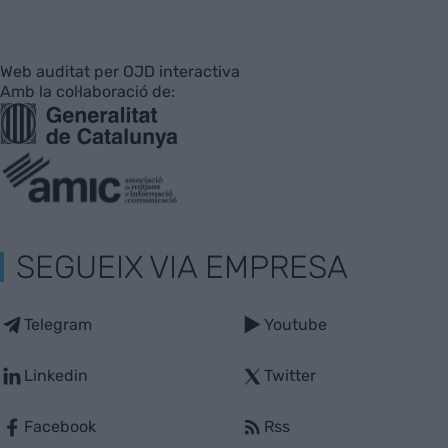
Web auditat per OJD interactiva
Amb la col·laboració de:
SEGUEIX VIA EMPRESA
Telegram
Youtube
Linkedin
Twitter
Facebook
Rss