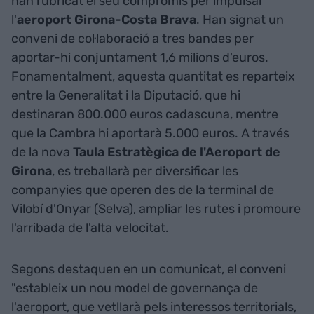
han rubricat el seu compromís per impulsar
l'
aeroport Girona-Costa Brava
. Han signat un
conveni de col·laboració a tres bandes per
aportar-hi conjuntament 1,6 milions d'euros.
Fonamentalment, aquesta quantitat es reparteix
entre la Generalitat i la Diputació, que hi
destinaran 800.000 euros cadascuna, mentre
que la Cambra hi aportarà 5.000 euros. A través
de la nova
Taula Estratègica de l'Aeroport de
Girona
, es treballarà per diversificar les
companyies que operen des de la terminal de
Vilobí d'Onyar (Selva), ampliar les rutes i promoure
l'arribada de l'alta velocitat.
Segons destaquen en un comunicat, el conveni
"estableix un nou model de governança de
l'aeroport, que vetllarà pels interessos territorials,