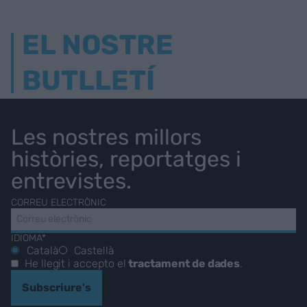
EL NOSTRE
BUTLLETÍ
Les nostres millors
històries, reportatges i
entrevistes.
CORREU ELECTRÒNIC
IDIOMA*
Català
Castellà
He llegit i accepto el
tractament de dades
.
Subscriure's