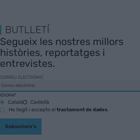
BUTLLETÍ
Segueix les nostres millors
històries, reportatges i
entrevistes.
CORREU ELECTRÒNIC
IDIOMA*
Català
Castellà
He llegit i accepto el
tractament de dades
.
Subscriure's