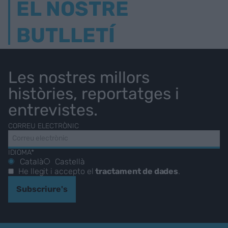
EL NOSTRE
BUTLLETÍ
Les nostres millors
històries, reportatges i
entrevistes.
CORREU ELECTRÒNIC
IDIOMA*
Català
Castellà
He llegit i accepto el
tractament de dades
.
Subscriure's