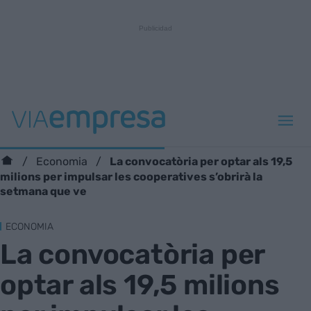
La convocatòria per optar als 19,5
Economia
milions per impulsar les cooperatives s’obrirà la
setmana que ve
ECONOMIA
La convocatòria per
optar als 19,5 milions