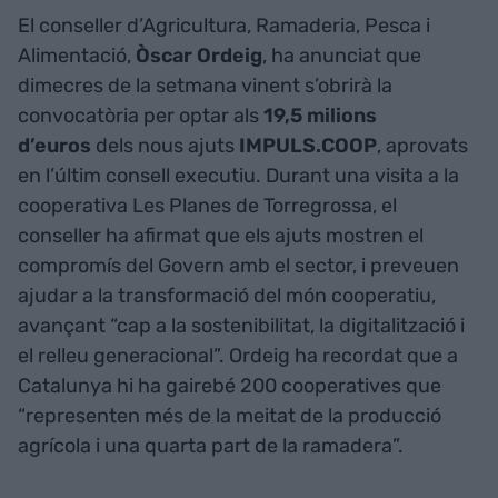
El conseller d’Agricultura, Ramaderia, Pesca i
Alimentació,
Òscar Ordeig
, ha anunciat que
dimecres de la setmana vinent s’obrirà la
convocatòria per optar als
19,5 milions
d’euros
dels nous ajuts
IMPULS.COOP
, aprovats
en l’últim consell executiu. Durant una visita a la
cooperativa Les Planes de Torregrossa, el
conseller ha afirmat que els ajuts mostren el
compromís del Govern amb el sector, i preveuen
ajudar a la transformació del món cooperatiu,
avançant “cap a la sostenibilitat, la digitalització i
el relleu generacional”. Ordeig ha recordat que a
Catalunya hi ha gairebé 200 cooperatives que
“representen més de la meitat de la producció
agrícola i una quarta part de la ramadera”.