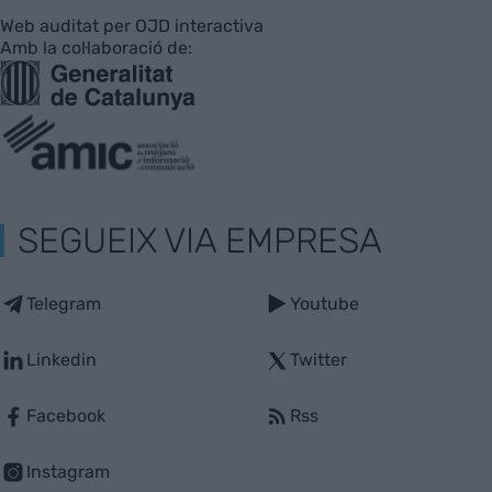
Web auditat per OJD interactiva
Amb la col·laboració de:
SEGUEIX VIA EMPRESA
Telegram
Youtube
Linkedin
Twitter
Facebook
Rss
Instagram