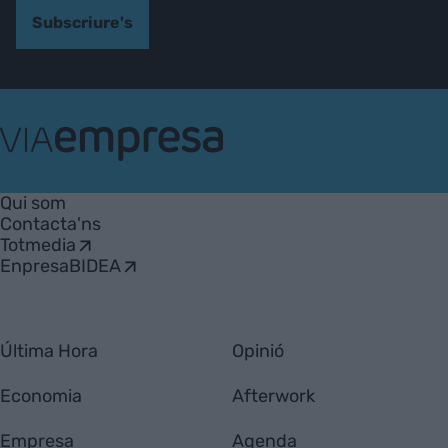
Subscriure's
VIA
Empresa
Qui som
Contacta'ns
Totmedia
EnpresaBIDEA
Última Hora
Opinió
Economia
Afterwork
Empresa
Agenda