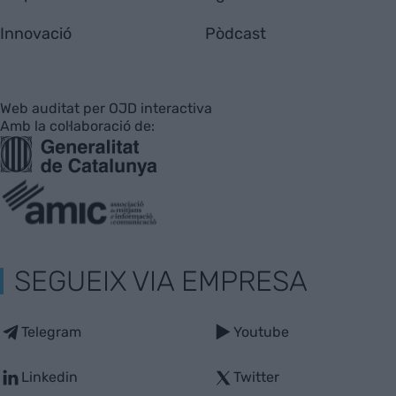
Innovació
Pòdcast
Web auditat per OJD interactiva
Amb la col·laboració de:
SEGUEIX VIA EMPRESA
Telegram
Youtube
Linkedin
Twitter