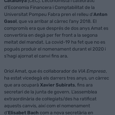
Catalunya
(CEC). L'economista i catedràtic
d'Economia Financera i Comptabilitat de la
Universitat Pompeu Fabra pren el relleu d'
Anton
Gasol
, que va arribar al càrrec l'any 2018. El
compromís era que després de dos anys Amat es
convertiria en degà per fer front a la segona
meitat del mandat. La covid-19 ha fet que no es
pogués produir el nomenament durant el 2020 i
s'hagi ajornat el canvi fins ara.
Oriol Amat, que és col·laborador de
VIA Empresa
,
ha estat vicedegà els darrers tres anys, un càrrec
que ara ocuparà
Xavier Subirats
, fins ara
secretari de la junta de govern. L'assemblea
extraordinària de col·legiats/des ha ratificat
aquests canvis, així com el nomenament
d'
Elisabet Bach
com a nova secretària en