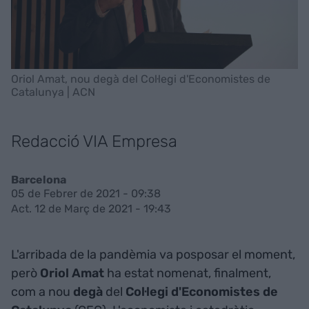
Oriol Amat, nou degà del Col·legi d'Economistes de
Catalunya | ACN
Redacció VIA Empresa
Barcelona
05 de Febrer de 2021 - 09:38
Act. 12 de Març de 2021 - 19:43
L'arribada de la pandèmia va posposar el moment,
però
Oriol Amat
ha estat nomenat, finalment,
com a nou
degà
del
Col·legi d'Economistes de