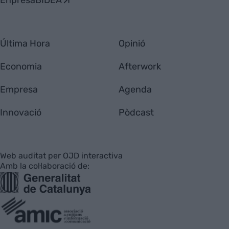
EnpresaBIDEA
Última Hora
Opinió
Economia
Afterwork
Empresa
Agenda
Innovació
Pòdcast
Web auditat per OJD interactiva
Amb la col·laboració de: