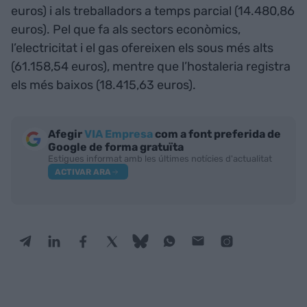
euros) i als treballadors a temps parcial (14.480,86
euros). Pel que fa als sectors econòmics,
l’electricitat i el gas ofereixen els sous més alts
(61.158,54 euros), mentre que l’hostaleria registra
els més baixos (18.415,63 euros).
Afegir
VIA Empresa
com a font preferida de
Google de forma gratuïta
Estigues informat amb les últimes notícies d'actualitat
ACTIVAR ARA