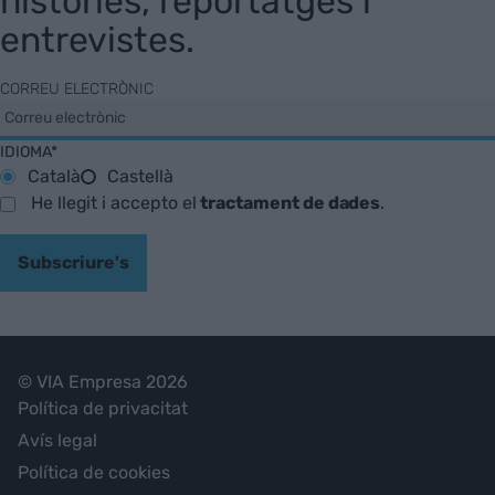
històries, reportatges i
entrevistes.
CORREU ELECTRÒNIC
IDIOMA*
Català
Castellà
He llegit i accepto el
tractament de dades
.
Subscriure's
© VIA Empresa 2026
Política de privacitat
Avís legal
Política de cookies