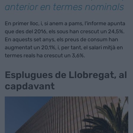
anterior en termes nominals
En primer lloc, i, si anem a pams, l'informe apunta
que des del 2016, els sous han crescut un 24,5%.
En aquests set anys, els preus de consum han
augmentat un 20,1%, i, per tant, el salari mitjà en
termes reals ha crescut un 3,6%.
Esplugues de Llobregat, al
capdavant