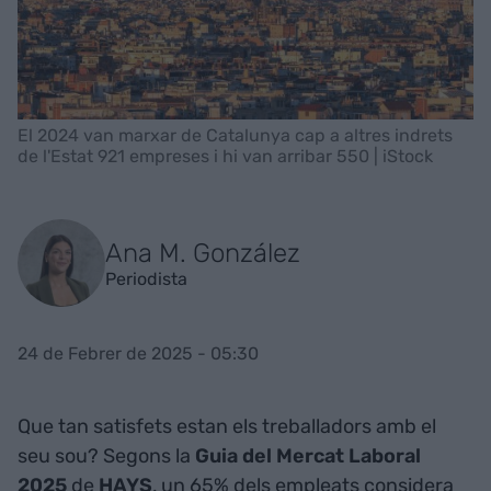
El 2024 van marxar de Catalunya cap a altres indrets
de l'Estat 921 empreses i hi van arribar 550 | iStock
Ana M. González
Periodista
24 de Febrer de 2025 - 05:30
Que tan satisfets estan els treballadors amb el
seu sou? Segons la
Guia del Mercat Laboral
2025
de
HAYS
, un 65% dels empleats considera