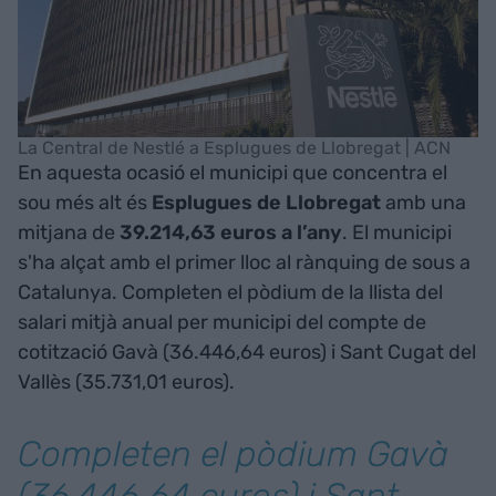
La Central de Nestlé a Esplugues de Llobregat | ACN
En aquesta ocasió el municipi que concentra el
sou més alt és
Esplugues de Llobregat
amb una
mitjana de
39.214,63 euros a l’any
. El municipi
s'ha alçat amb el primer lloc al rànquing de sous a
Catalunya. Completen el pòdium de la llista del
salari mitjà anual per municipi del compte de
cotització Gavà (36.446,64 euros) i Sant Cugat del
Vallès (35.731,01 euros).
Completen el pòdium Gavà