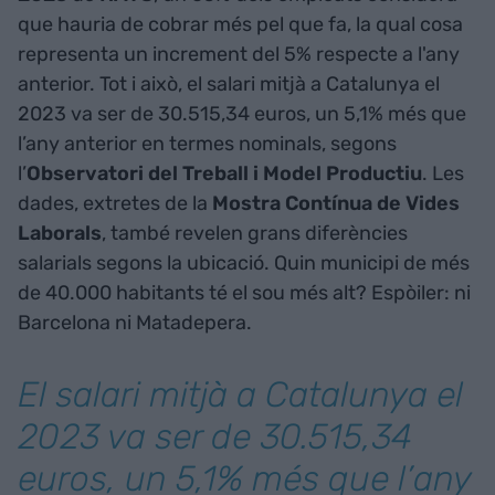
que hauria de cobrar més pel que fa, la qual cosa
representa un increment del 5% respecte a l'any
anterior. Tot i això, el salari mitjà a Catalunya el
2023 va ser de 30.515,34 euros, un 5,1% més que
l’any anterior en termes nominals, segons
l’
Observatori del Treball i Model Productiu
. Les
dades, extretes de la
Mostra Contínua de Vides
Laborals
, també revelen grans diferències
salarials segons la ubicació. Quin municipi de més
de 40.000 habitants té el sou més alt? Espòiler: ni
Barcelona ni Matadepera.
El salari mitjà a Catalunya el
2023 va ser de 30.515,34
euros, un 5,1% més que l’any