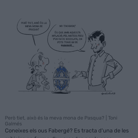
Però tiet, això és la meva mona de Pasqua? | Toni
Galmés
Coneixes els ous Fabergé? Es tracta d'una de les