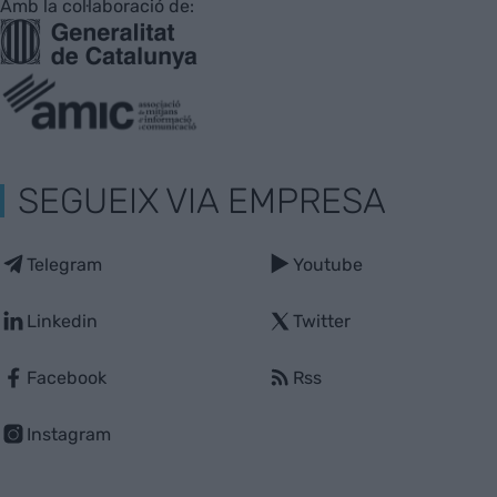
Amb la col·laboració de:
SEGUEIX VIA EMPRESA
Telegram
Youtube
Linkedin
Twitter
Facebook
Rss
Instagram