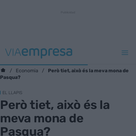
Però tiet, això és la meva mona de
Economia
Pasqua?
EL LLAPIS
Però tiet, això és la
meva mona de
Pasqua?