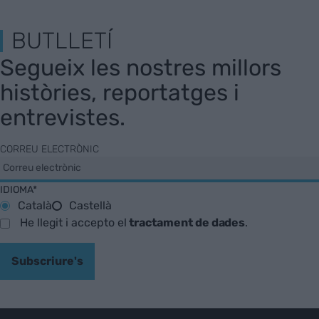
BUTLLETÍ
Segueix les nostres millors
històries, reportatges i
entrevistes.
CORREU ELECTRÒNIC
IDIOMA*
Català
Castellà
He llegit i accepto el
tractament de dades
.
Subscriure's