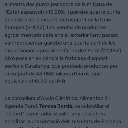
aliments dos punts per sobre de la mitjana de
l’Estat espanyol (+13,20%) i gairebé quatre punts
per sobre de la mitjana del conjunt de la Unió
Europea (+11,82). Les vendes de productes
agroalimentaris catalans a l’exterior l’any passat
van representar gairebé una quarta part de les
exportacions agroalimentàries de l’Estat (22,18%).
Això posa en evidència la fortalesa d’aquest
sector a Catalunya, que produeix productes per
un import de 43.088 milions d’euros, que
equivalen al 19,2% del PIB.
La consellera d’Acció Climàtica, Alimentació i
Agenda Rural,
Teresa Jordà
, va subratllar el
“rècord” exportador assolit l’any passat i va
aprofitar la presentació dels resultats de Prodeca