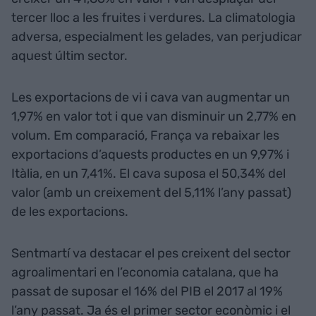
tercer lloc a les fruites i verdures. La climatologia
adversa, especialment les gelades, van perjudicar
aquest últim sector.
Les exportacions de vi i cava van augmentar un
1,97% en valor tot i que van disminuir un 2,77% en
volum. Em comparació, França va rebaixar les
exportacions d’aquests productes en un 9,97% i
Itàlia, en un 7,41%. El cava suposa el 50,34% del
valor (amb un creixement del 5,11% l’any passat)
de les exportacions.
Sentmartí va destacar el pes creixent del sector
agroalimentari en l’economia catalana, que ha
passat de suposar el 16% del PIB el 2017 al 19%
l’any passat. Ja és el primer sector econòmic i el