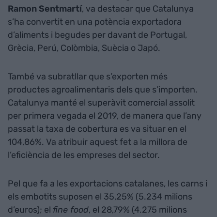
Ramon Sentmartí
, va destacar que Catalunya
s’ha convertit en una potència exportadora
d’aliments i begudes per davant de Portugal,
Grècia, Perú, Colòmbia, Suècia o Japó.
També va subratllar que s’exporten més
productes agroalimentaris dels que s’importen.
Catalunya manté el superàvit comercial assolit
per primera vegada el 2019, de manera que l’any
passat la taxa de cobertura es va situar en el
104,86%. Va atribuir aquest fet a la millora de
l’eficiència de les empreses del sector.
Pel que fa a les exportacions catalanes, les carns i
els embotits suposen el 35,25% (5.234 milions
d’euros); el
fine food
, el 28,79% (4.275 milions