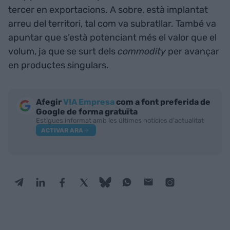
tercer en exportacions. A sobre, està implantat
arreu del territori, tal com va subratllar. També va
apuntar que s’està potenciant més el valor que el
volum, ja que se surt dels
commodity
per avançar
en productes singulars.
Afegir
VIA Empresa
com a font preferida de
Google de forma gratuïta
Estigues informat amb les últimes notícies d'actualitat
ACTIVAR ARA