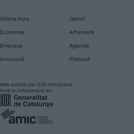
Última Hora
Opinió
Economia
Afterwork
Empresa
Agenda
Innovació
Pòdcast
Web auditat per OJD interactiva
Amb la col·laboració de: