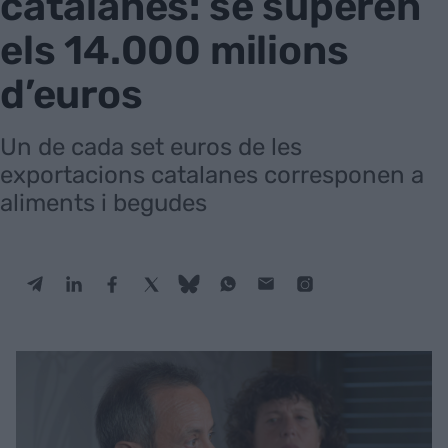
catalanes: se superen
els 14.000 milions
d’euros
Un de cada set euros de les
exportacions catalanes corresponen a
aliments i begudes