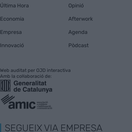
Última Hora
Opinió
Economia
Afterwork
Empresa
Agenda
Innovació
Pòdcast
Web auditat per OJD interactiva
Amb la col·laboració de:
SEGUEIX VIA EMPRESA