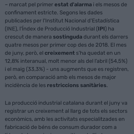
– marcat pel primer
estat
d'alarma
i els mesos de
confinament estricte. Segons les dades
publicades per l'Institut Nacional d'Estadística
(INE), l'Índex de Producció Industrial (
IPI
) ha
crescut de manera
sostinguda
durant els darrers
quatre mesos per primer cop des de 2018. El mes
de juny, però, el
creixement
s'ha quedat en un
12,8% interanual, molt menor als del l'abril (54,5%)
i el maig (33,3%) - uns augments que es registren,
però, en comparació amb els mesos de major
incidència de les
restriccions
sanitàries
.
La producció industrial catalana durant el juny va
registrar un creixement al llarg de tots els sectors
econòmics, amb les activitats especialitzades en
fabricació de béns de consum durador com a