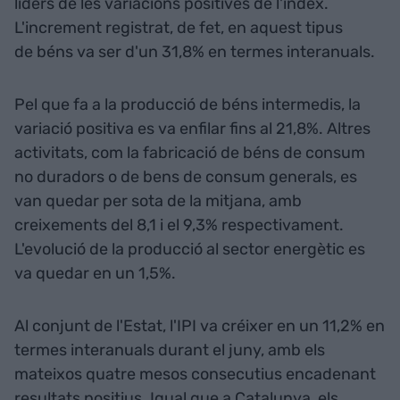
líders de les variacions positives de l'índex.
L'increment registrat, de fet, en aquest tipus
de béns va ser d'un 31,8% en termes interanuals.
Pel que fa a la producció de béns intermedis, la
variació positiva es va enfilar fins al 21,8%. Altres
activitats, com la fabricació de béns de consum
no duradors o de bens de consum generals, es
van quedar per sota de la mitjana, amb
creixements del 8,1 i el 9,3% respectivament.
L'evolució de la producció al sector energètic es
va quedar en un 1,5%.
Al conjunt de l'Estat, l'IPI va créixer en un 11,2% en
termes interanuals durant el juny, amb els
mateixos quatre mesos consecutius encadenant
resultats positius. Igual que a Catalunya, els