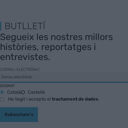
BUTLLETÍ
Segueix les nostres millors
històries, reportatges i
entrevistes.
CORREU ELECTRÒNIC
IDIOMA*
Català
Castellà
He llegit i accepto el
tractament de dades
.
Subscriure's