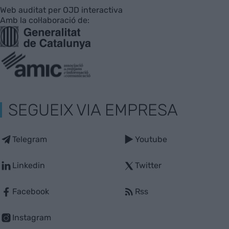
Web auditat per OJD interactiva
Amb la col·laboració de:
SEGUEIX VIA EMPRESA
Telegram
Youtube
Linkedin
Twitter
Facebook
Rss
Instagram