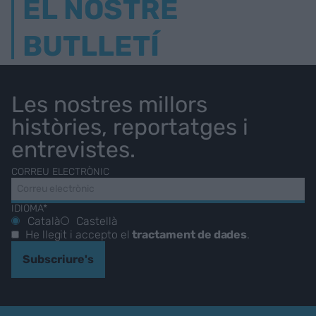
EL NOSTRE
BUTLLETÍ
Les nostres millors
històries, reportatges i
entrevistes.
CORREU ELECTRÒNIC
IDIOMA*
Català
Castellà
He llegit i accepto el
tractament de dades
.
Subscriure's