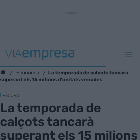
​La temporada de calçots tancarà
Economia
superant els 15 milions d'unitats venudes
RÈCORD
​La temporada de
calçots tancarà
superant els 15 milions