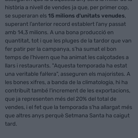
història a nivell de vendes ja que, per primer cop,
se superaran els
15 milions d'unitats venudes
,
superant l'anterior record establert l'any passat
amb 14,3 milions. A una bona producció en
quantitat, tot i que les pluges de la tardor que van
fer patir per la campanya, s’ha sumat el bon
temps de l’hivern que ha animat les calçotades a
llars i restaurants. "Aquesta temporada ha estat
una veritable fal·lera", asseguren els majoristes. A
les bones xifres, a banda de la climatologia, hi ha
contribuït també l'increment de les exportacions,
que ja representen més del 20% del total de
vendes, i el fet que la temporada s'ha allargat més
que altres anys perquè Setmana Santa ha caigut
tard.