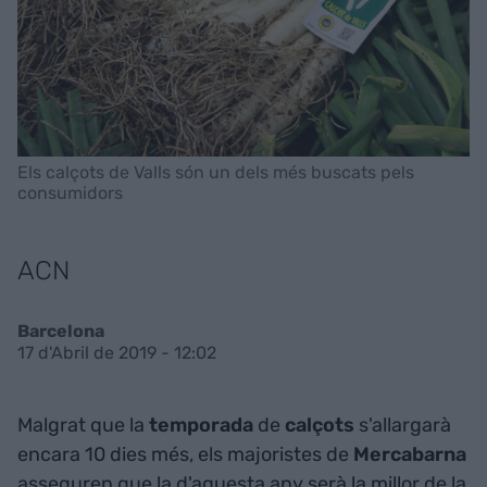
Els calçots de Valls són un dels més buscats pels
consumidors
ACN
Barcelona
17 d'Abril de 2019 - 12:02
Malgrat que la
temporada
de
calçots
s'allargarà
encara 10 dies més, els majoristes de
Mercabarna
asseguren que la d'aquesta any serà la millor de la